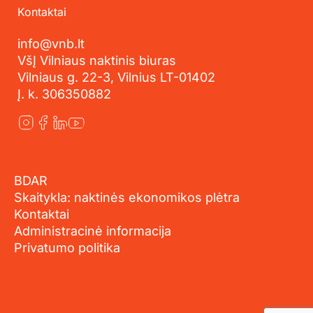
Kontaktai
info@vnb.lt
VšĮ Vilniaus naktinis biuras
Vilniaus g. 22-3, Vilnius LT-01402
Į. k. 306350882
BDAR
Skaitykla: naktinės ekonomikos plėtra
Kontaktai
Administracinė informacija
Privatumo politika