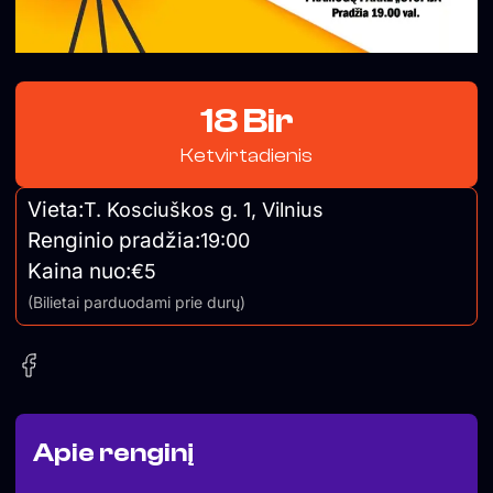
18 Bir
Ketvirtadienis
Vieta:
T. Kosciuškos g. 1, Vilnius
Renginio pradžia:
19:00
Kaina nuo:
€5
(Bilietai parduodami prie durų)
Apie renginį