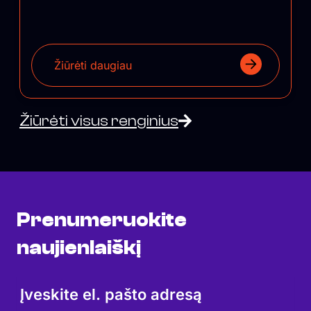
Žiūrėti daugiau
Žiūrėti visus renginius
Prenumeruokite
naujienlaiškį