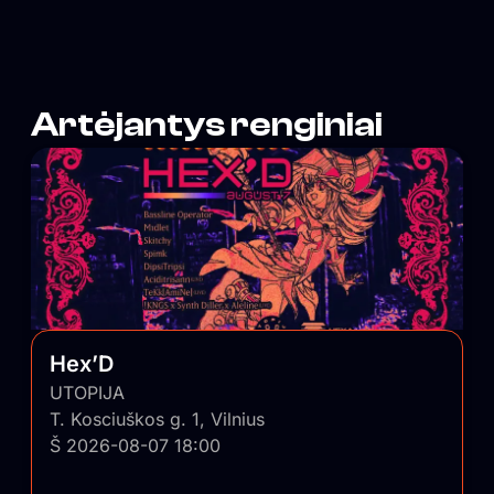
pulsą ir savo nešlifuotumu išlygina balansą tarp
išblizgintos Vilniaus pusės.
Artėjantys renginiai
Hex’D
UTOPIJA
T. Kosciuškos g. 1, Vilnius
Š 2026-08-07 18:00