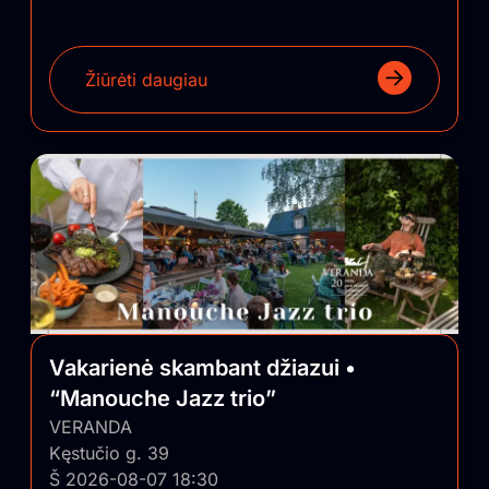
Žiūrėti daugiau
Vakarienė skambant džiazui •
“Manouche Jazz trio”
VERANDA
Kęstučio g. 39
Š 2026-08-07 18:30