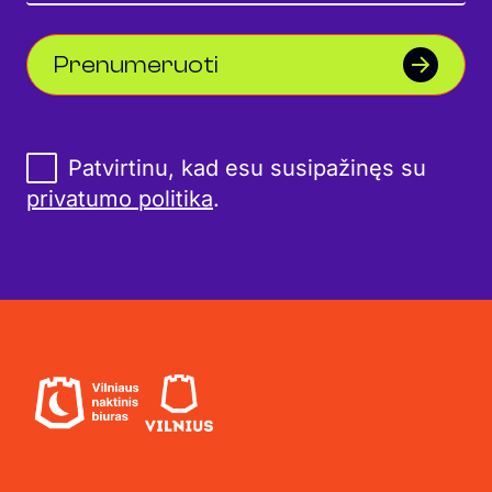
Prenumeruoti
Patvirtinu, kad esu susipažinęs su
privatumo politika
.