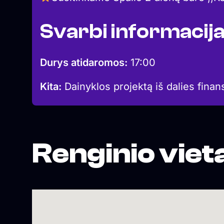
Svarbi informacij
Durys atidaromos:
17:00
Kita:
Dainyklos projektą iš dalies finan
Renginio viet