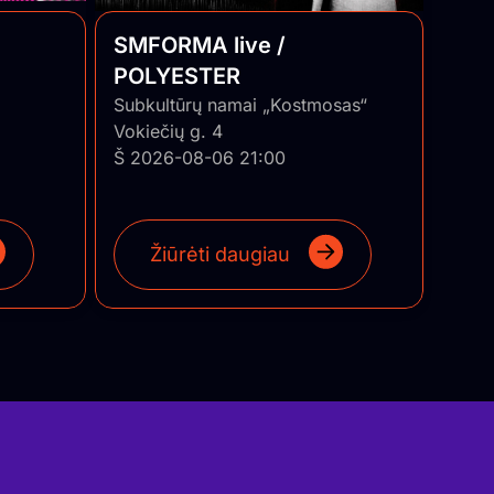
SMFORMA live /
POLYESTER
Subkultūrų namai „Kostmosas“
Vokiečių g. 4
Š 2026-08-06 21:00
Žiūrėti daugiau