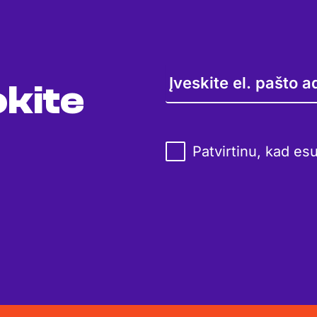
kite
Patvirtinu, kad es