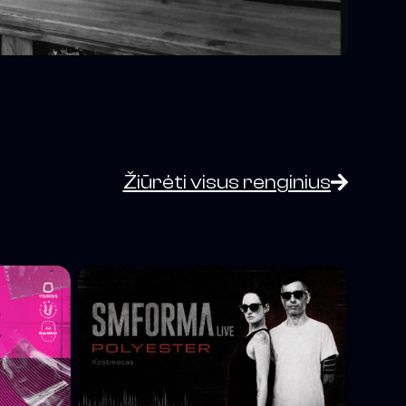
Žiūrėti visus renginius