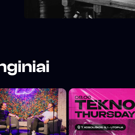
nginiai