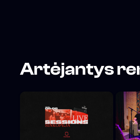
Artėjantys re