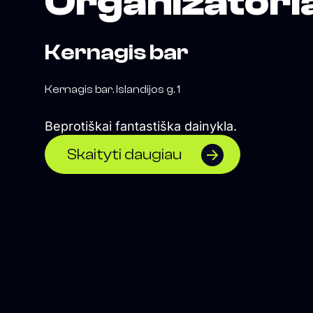
Organizatori
Kernagis bar
Kernagis bar. Islandijos g. 1
Beprotiškai fantastiška dainykla.
Skaityti daugiau