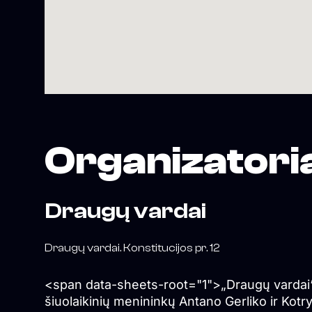
Organizatori
Draugų vardai
Draugų vardai. Konstitucijos pr. 12
<span data-sheets-root="1">„Draugų vardai
šiuolaikinių menininkų Antano Gerliko ir Kotr