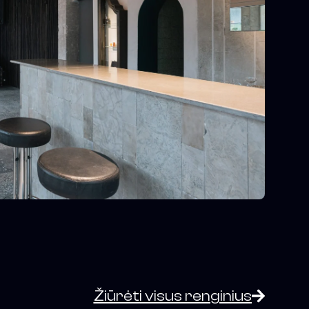
Žiūrėti visus renginius