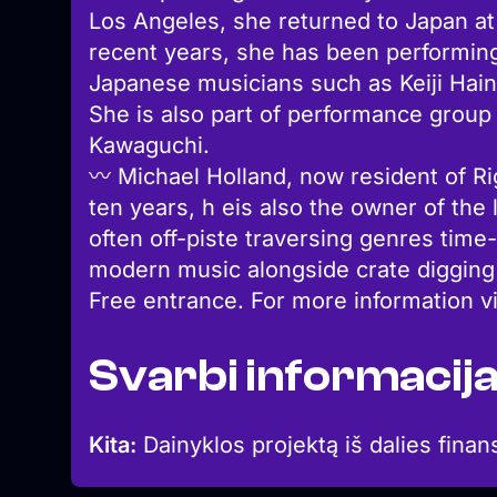
Los Angeles, she returned to Japan at
recent years, she has been performin
Japanese musicians such as Keiji Hai
She is also part of performance group 
Kawaguchi.
〰 Michael Holland, now resident of Ri
ten years, h eis also the owner of the 
often off-piste traversing genres time
modern music alongside crate digging 
Free entrance. For more information vi
Svarbi informacij
Kita:
Dainyklos projektą iš dalies finan