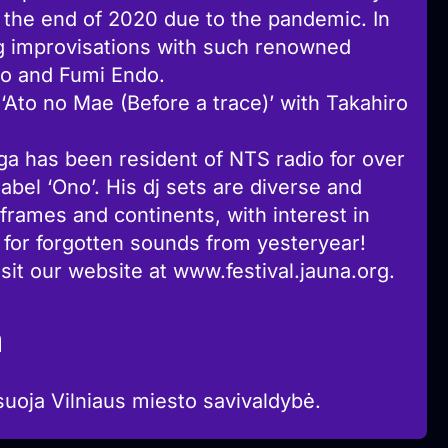
 the end of 2020 due to the pandemic. In
g improvisations with such renowned
no and Fumi Endo.
‘Ato no Mae (Before a trace)’ with Takahiro
ga has been resident of NTS radio for over
label ‘Ono’. His dj sets are diverse and
-frames and continents, with interest in
for forgotten sounds from yesteryear!
sit our website at www.festival.jauna.org.
a
suoja Vilniaus miesto savivaldybė.