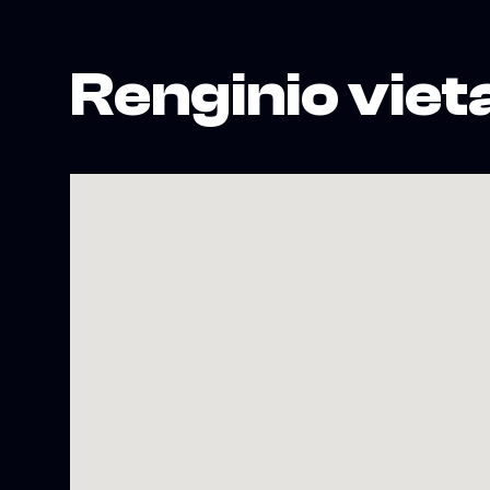
Renginio viet