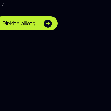
Pirkite bilietą