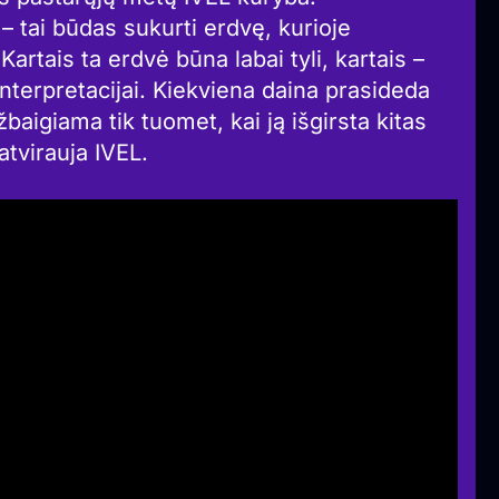
 tai būdas sukurti erdvę, kurioje
 Kartais ta erdvė būna labai tyli, kartais –
interpretacijai. Kiekviena daina prasideda
užbaigiama tik tuomet, kai ją išgirsta kitas
atvirauja IVEL.