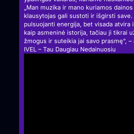
„Man muzika ir mano kuriamos dainos –
klausytojas gali sustoti ir išgirsti save.
pulsuojanti energija, bet visada atvira 
kaip asmeninė istorija, tačiau ji tikrai 
žmogus ir suteikia jai savo prasmę“, – 
IVEL – Tau Daugiau Nedainuosiu