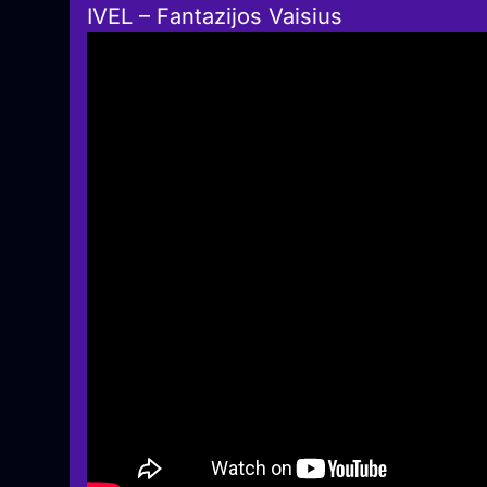
IVEL – Fantazijos Vaisius