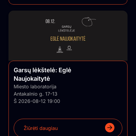
Garsų lėkštelė: Eglė
Naujokaitytė
Miesto laboratorija
Antakalnio g. 17-13
Š 2026-08-12 19:00
Žiūrėti daugiau