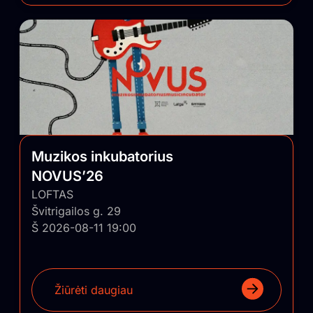
Muzikos inkubatorius
NOVUS’26
LOFTAS
Švitrigailos g. 29
Š 2026-08-11 19:00
Žiūrėti daugiau