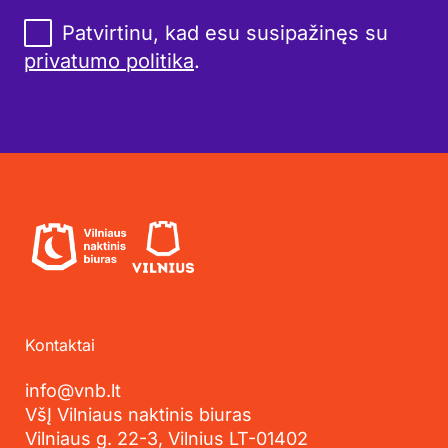
Patvirtinu, kad esu susipažinęs su
privatumo politika
.
Kontaktai
info@vnb.lt
VšĮ Vilniaus naktinis biuras
Vilniaus g. 22-3, Vilnius LT-01402