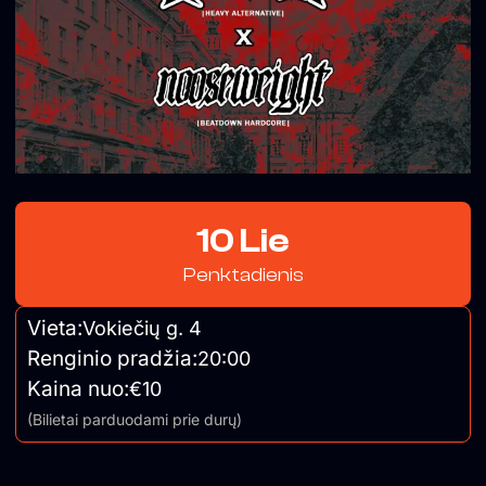
10 Lie
Penktadienis
Vieta:
Vokiečių g. 4
Renginio pradžia:
20:00
Kaina nuo:
€10
(Bilietai parduodami prie durų)