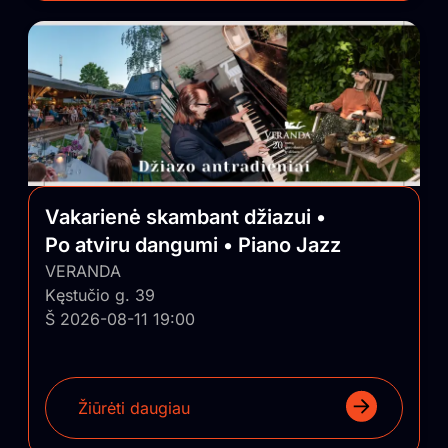
Vakarienė skambant džiazui •
Po atviru dangumi • Piano Jazz
VERANDA
Kęstučio g. 39
Š 2026-08-11 19:00
Žiūrėti daugiau