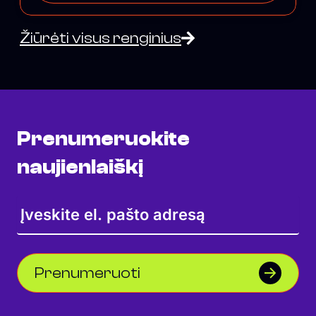
Žiūrėti visus renginius
Prenumeruokite
naujienlaiškį
Prenumeruoti