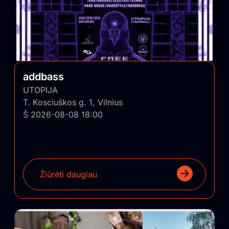
addbass
UTOPIJA
T. Kosciuškos g. 1, Vilnius
Š 2026-08-08 18:00
Žiūrėti daugiau