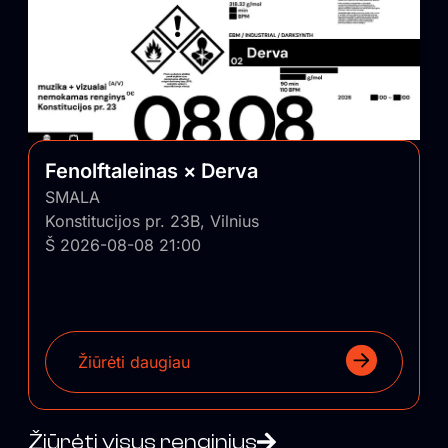
Fenolftaleinas × Derva
SMALA
Konstitucijos pr. 23B, Vilnius
Š 2026-08-08 21:00
Žiūrėti daugiau
Žiūrėti visus renginius