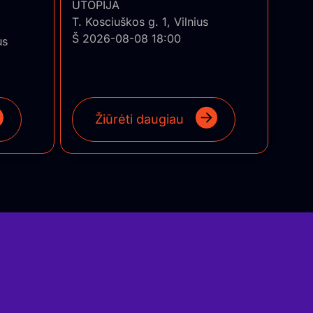
UTOPIJA
T. Kosciuškos g. 1, Vilnius
Š 2026-08-08 18:00
us
Žiūrėti daugiau