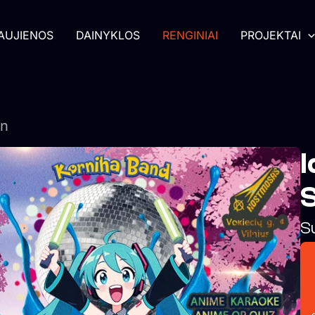
AUJIENOS
DAINYKLOS
RENGINIAI
PROJEKTAI
on
I
S
S