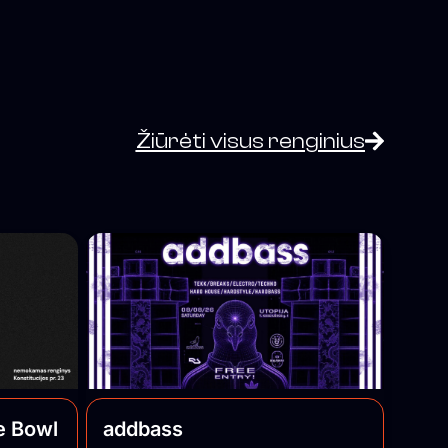
Žiūrėti visus renginius
e Bowl
addbass