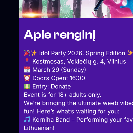
Apie renginį
Idol Party 2026: Spring Edition
Kostmosas, Vokiečių g. 4, Vilnius
March 29 (Sunday)
Doors Open: 16:00
Entry: Donate
Event is for 18+ adults only.
We’re bringing the ultimate weeb vibes
fun! Here’s what’s waiting for you:
Korniha Band – Performing your fav
Lithuanian!