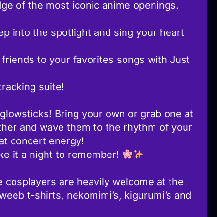
ge of the most iconic anime openings.
 into the spotlight and sing your heart
riends to your favorites songs with Just
racking suite!
 glowsticks! Bring your own or grab one at
gether and wave them to the rhythm of your
hat concert energy!
ke it a night to remember!
ue cosplayers are heavily welcome at the
weeb t-shirts, nekomimi’s, kigurumi’s and