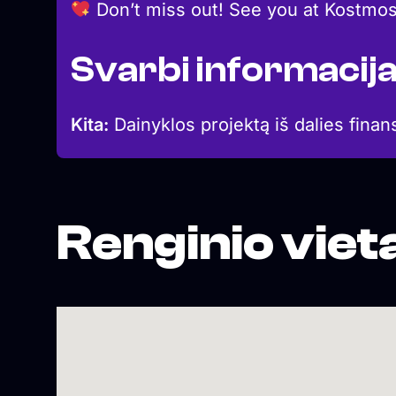
Don’t miss out! See you at Kostmosa
Svarbi informacij
Kita:
Dainyklos projektą iš dalies finan
Renginio viet