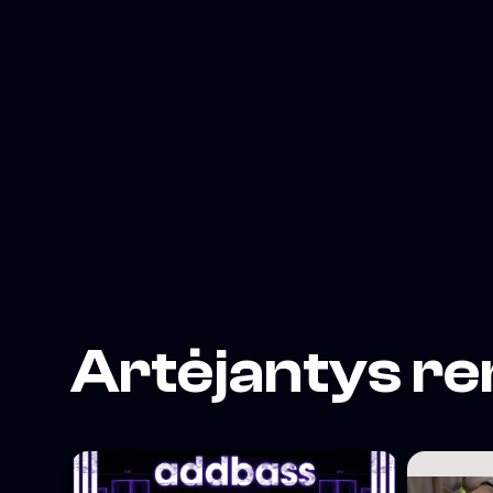
Artėjantys re