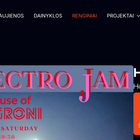
AUJIENOS
DAINYKLOS
RENGINIAI
PROJEKTAI
H
H