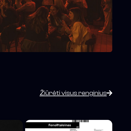
Žiūrėti visus renginius