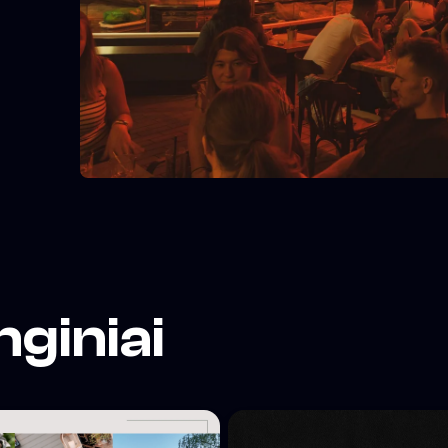
nginiai