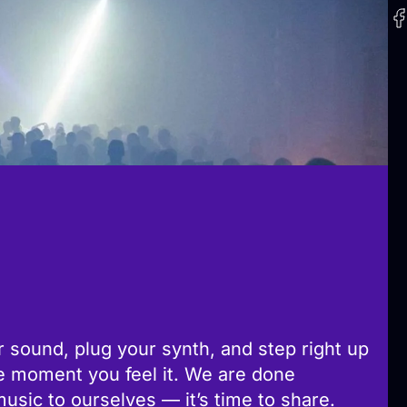
ur sound, plug your synth, and step right up
he moment you feel it. We are done
sic to ourselves — it’s time to share.