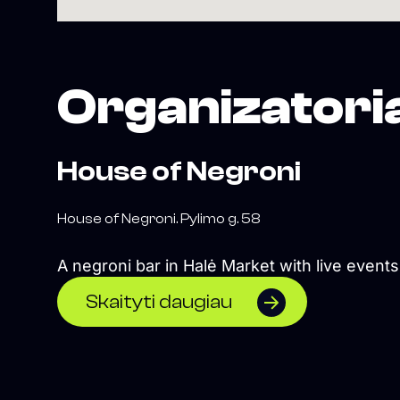
Organizatori
House of Negroni
House of Negroni. Pylimo g. 58
A negroni bar in Halė Market with live events
Skaityti daugiau