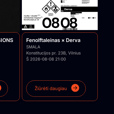
SIONS
Fenolftaleinas × Derva
SMALA
Konstitucijos pr. 23B, Vilnius
Š 2026-08-08 21:00
Žiūrėti daugiau