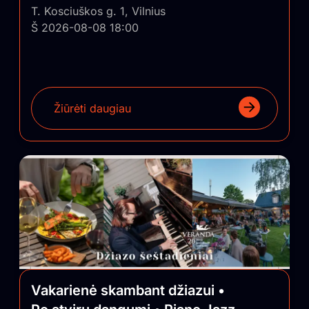
T. Kosciuškos g. 1, Vilnius
Š 2026-08-08 18:00
Žiūrėti daugiau
Vakarienė skambant džiazui •