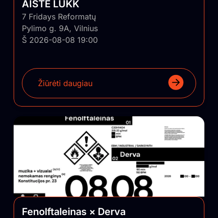
AISTĖ LUKK
7 Fridays Reformatų
Pylimo g. 9A, Vilnius
Š 2026-08-08 19:00
Žiūrėti daugiau
Fenolftaleinas × Derva