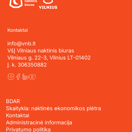
Kontaktai
info@vnb.lt
VšĮ Vilniaus naktinis biuras
Vilniaus g. 22-3, Vilnius LT-01402
Į. k. 306350882
BDAR
Skaitykla: naktinės ekonomikos plėtra
Kontaktai
Administracinė informacija
Privatumo politika