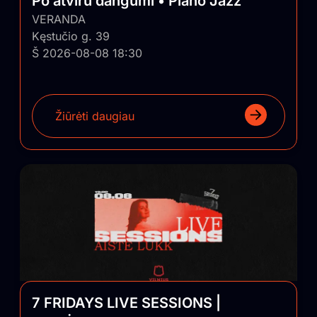
Po atviru dangumi • Piano Jazz
VERANDA
Kęstučio g. 39
Š 2026-08-08 18:30
Žiūrėti daugiau
7 FRIDAYS LIVE SESSIONS |