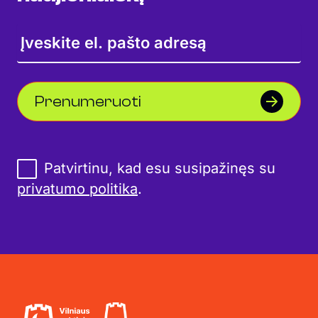
Prenumeruoti
Patvirtinu, kad esu susipažinęs su
privatumo politika
.