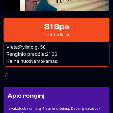
31 Spa
Penktadienis
Vieta:
Pylimo g. 58
Renginio pradžia:
21:30
Kaina nuo:
Nemokamas
Apie renginį
Įsivaizduok normalią 4 asmenų šeimą. Dabar įsivaizduok