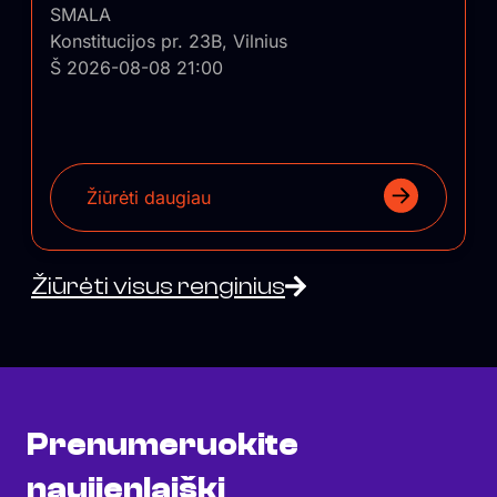
SMALA
Konstitucijos pr. 23B, Vilnius
Š 2026-08-08 21:00
Žiūrėti daugiau
Žiūrėti visus renginius
Prenumeruokite
naujienlaiškį