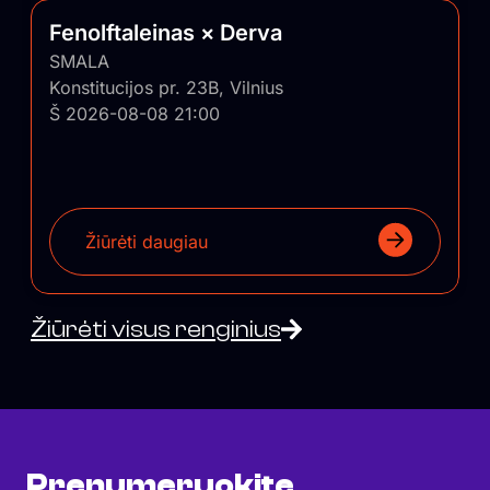
Fenolftaleinas × Derva
SMALA
Konstitucijos pr. 23B, Vilnius
Š 2026-08-08 21:00
Žiūrėti daugiau
Žiūrėti visus renginius
Prenumeruokite