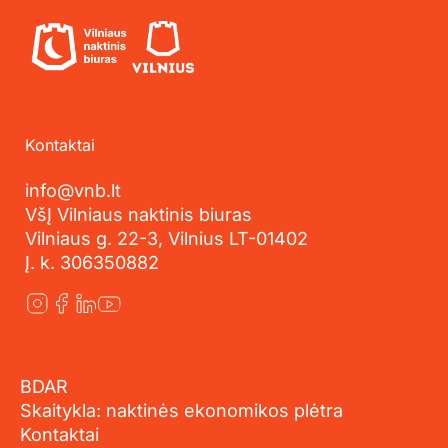
Kontaktai
info@vnb.lt
VšĮ Vilniaus naktinis biuras
Vilniaus g. 22-3, Vilnius LT-01402
Į. k. 306350882
BDAR
Skaitykla: naktinės ekonomikos plėtra
Kontaktai