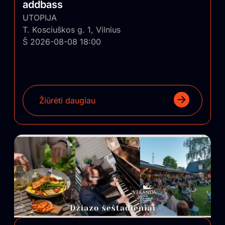
addbass
UTOPIJA
T. Kosciuškos g. 1, Vilnius
Š 2026-08-08 18:00
Žiūrėti daugiau