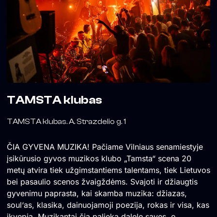
TAMSTA klubas
TAMSTA klubas. A. Strazdelio g. 1
ČIA GYVENA MUZIKA! Pačiame Vilniaus senamiestyje
įsikūrusio gyvos muzikos klubo „Tamsta“ scena 20
metų atvira tiek užgimstantiems talentams, tiek Lietuvos
bei pasaulio scenos žvaigždėms. Svajoti ir džiaugtis
gyvenimu paprasta, kai skamba muzika: džiazas,
soul‘as, klasika, dainuojamoji poezija, rokas ir visa, kas
įkvepia. Muzikantai čia palieka dalelę savęs, o