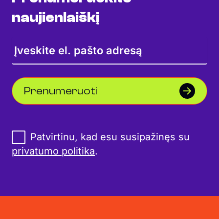
naujienlaiškį
Prenumeruoti
Patvirtinu, kad esu susipažinęs su
privatumo politika
.