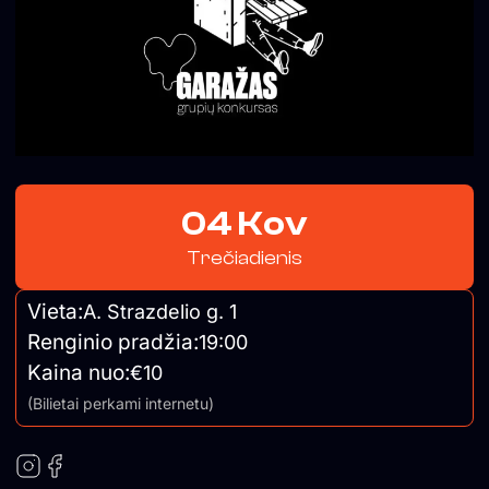
04 Kov
Trečiadienis
Vieta:
A. Strazdelio g. 1
Renginio pradžia:
19:00
Kaina nuo:
€10
(Bilietai perkami internetu)