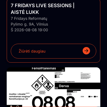
7 FRIDAYS LIVE SESSIONS |
AISTĖ LUKK
7 Fridays Reformatų
Pylimo g. 9A, Vilnius
Š 2026-08-08 19:00
Žiūrėti daugiau