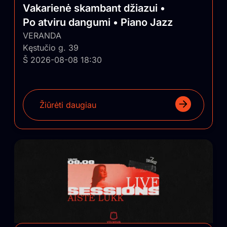
Vakarienė skambant džiazui •
Po atviru dangumi • Piano Jazz
VERANDA
Kęstučio g. 39
Š 2026-08-08 18:30
Žiūrėti daugiau