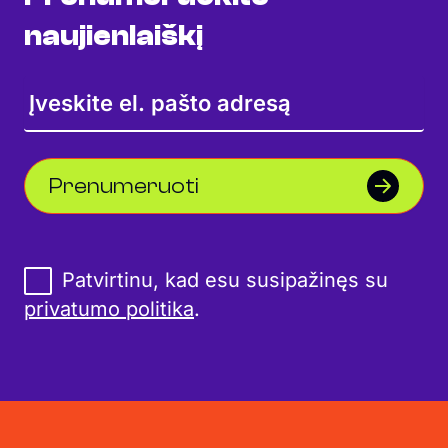
naujienlaiškį
Prenumeruoti
Patvirtinu, kad esu susipažinęs su
privatumo politika
.