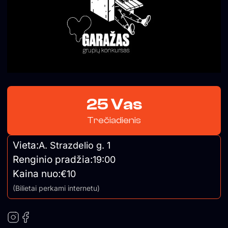
25 Vas
Trečiadienis
Vieta:
A. Strazdelio g. 1
Renginio pradžia:
19:00
Kaina nuo:
€10
(Bilietai perkami internetu)