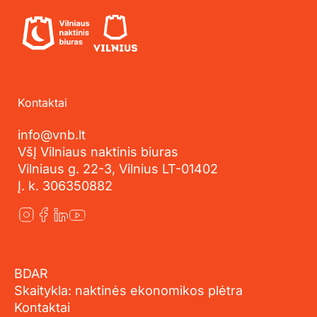
Kontaktai
info@vnb.lt
VšĮ Vilniaus naktinis biuras
Vilniaus g. 22-3, Vilnius LT-01402
Į. k. 306350882
BDAR
Skaitykla: naktinės ekonomikos plėtra
Kontaktai