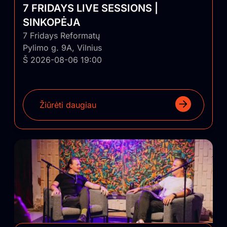
7 FRIDAYS LIVE SESSIONS |
SINKOPĖJA
7 Fridays Reformatų
Pylimo g. 9A, Vilnius
Š 2026-08-06 19:00
Žiūrėti daugiau