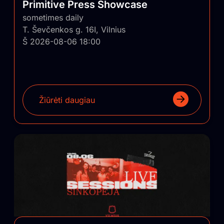
Primitive Press Showcase
sometimes daily
T. Ševčenkos g. 16I, Vilnius
Š 2026-08-06 18:00
Žiūrėti daugiau