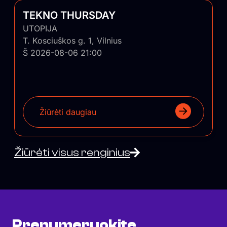
TEKNO THURSDAY
UTOPIJA
T. Kosciuškos g. 1, Vilnius
Š 2026-08-06 21:00
Žiūrėti daugiau
Žiūrėti visus renginius
Prenumeruokite