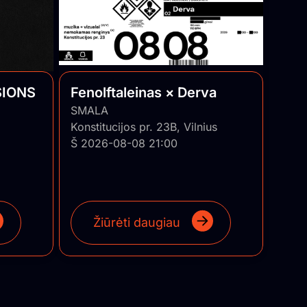
SIONS
Fenolftaleinas × Derva
SMALA
Konstitucijos pr. 23B, Vilnius
Š 2026-08-08 21:00
Žiūrėti daugiau