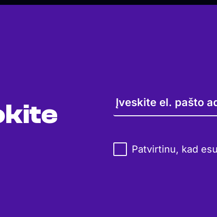
kite
Patvirtinu, kad es