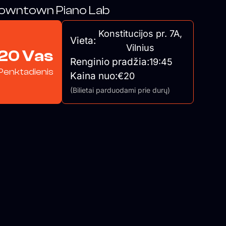
owntown Piano Lab
Konstitucijos pr. 7A,
Vieta:
Vilnius
20 Vas
Renginio pradžia:
19:45
Penktadienis
Kaina nuo:
€20
(Bilietai parduodami prie durų)