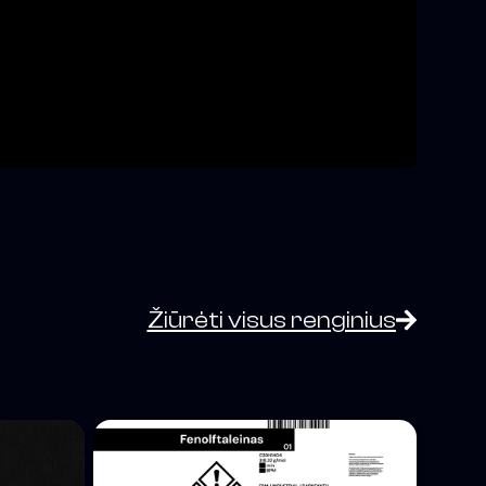
Žiūrėti visus renginius