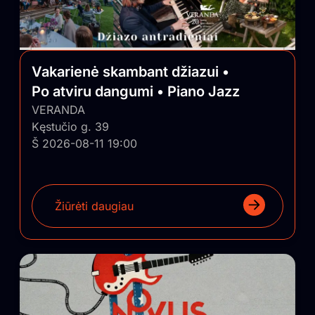
Vakarienė skambant džiazui •
Po atviru dangumi • Piano Jazz
VERANDA
Kęstučio g. 39
Š 2026-08-11 19:00
Žiūrėti daugiau