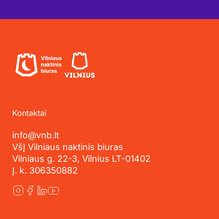
Kontaktai
info@vnb.lt
VšĮ Vilniaus naktinis biuras
Vilniaus g. 22-3, Vilnius LT-01402
Į. k. 306350882