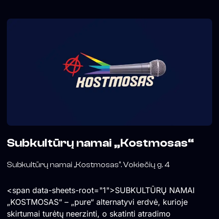
Subkultūrų namai „Kostmosas“
Subkultūrų namai „Kostmosas“. Vokiečių g. 4
<span data-sheets-root="1">SUBKULTŪRŲ NAMAI
„KOSTMOSAS“ – „pure“ alternatyvi erdvė, kurioje
skirtumai turėtų neerzinti, o skatinti atradimo