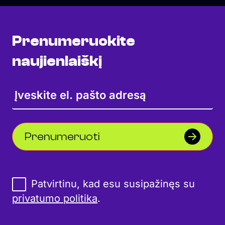
Prenumeruokite
naujienlaiškį
Prenumeruoti
Patvirtinu, kad esu susipažinęs su
privatumo politika
.