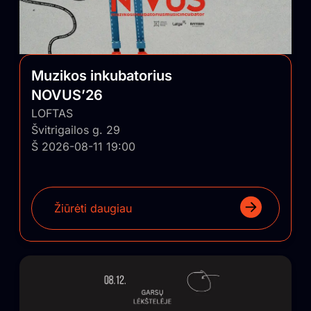
Muzikos inkubatorius
NOVUS’26
LOFTAS
Švitrigailos g. 29
Š 2026-08-11 19:00
Žiūrėti daugiau