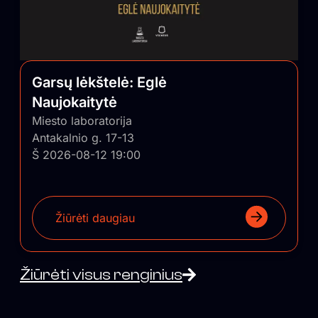
Garsų lėkštelė: Eglė
Naujokaitytė
Miesto laboratorija
Antakalnio g. 17-13
Š 2026-08-12 19:00
Žiūrėti daugiau
Žiūrėti visus renginius