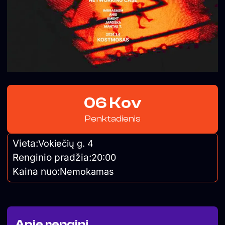
06 Kov
Penktadienis
Vieta:
Vokiečių g. 4
Renginio pradžia:
20:00
Kaina nuo:
Nemokamas
Apie renginį