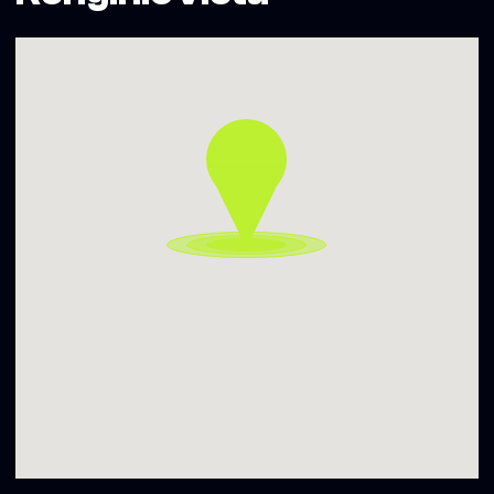
ĄNIS
https://bit.ly/ĄnisSC
EMENT