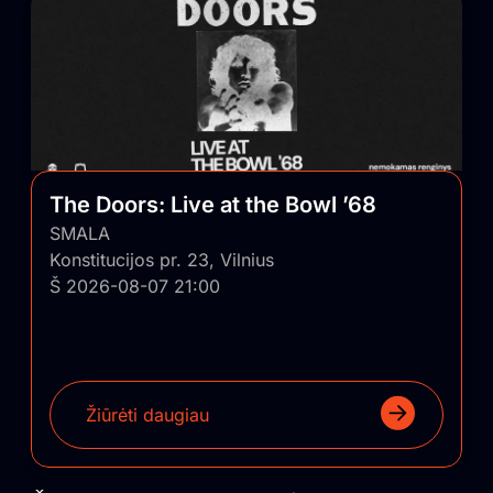
The Doors: Live at the Bowl ’68
SMALA
Konstitucijos pr. 23, Vilnius
Š 2026-08-07 21:00
Žiūrėti daugiau