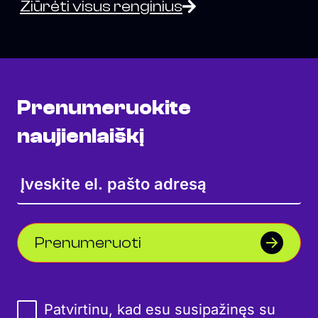
Žiūrėti visus renginius
Prenumeruokite
naujienlaiškį
Prenumeruoti
Patvirtinu, kad esu susipažinęs su