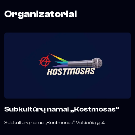
Organizatoriai
Subkultūrų namai „Kostmosas“
Subkultūrų namai „Kostmosas“. Vokiečių g. 4
JAROŠKA