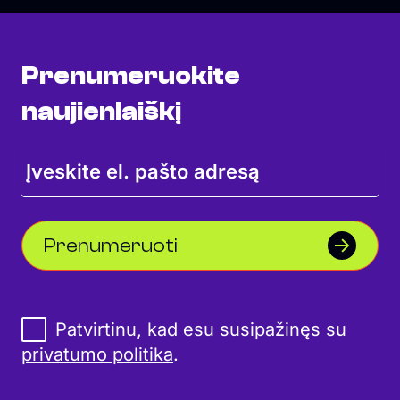
Prenumeruokite
naujienlaiškį
Prenumeruoti
Patvirtinu, kad esu susipažinęs su
privatumo politika
.