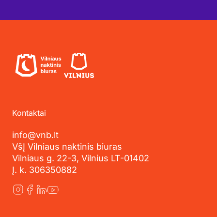
Kontaktai
info@vnb.lt
VšĮ Vilniaus naktinis biuras
Vilniaus g. 22-3, Vilnius LT-01402
Į. k. 306350882