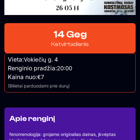
14 Geg
Ketvirtadienis
Vieta:
Vokiečių g. 4
Renginio pradžia:
20:00
Kaina nuo:
€7
(Bilietai parduodami prie durų)
Apie renginį
fenomenologija: grojame originalias dainas, įkvėptas