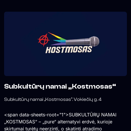
Subkultūrų namai „Kostmosas“
Subkultūrų namai „Kostmosas“. Vokiečių g. 4
<span data-sheets-root="1">SUBKULTŪRŲ NAMAI
„KOSTMOSAS“ – „pure“ alternatyvi erdvė, kurioje
skirtumai turėtų neerzinti, o skatinti atradimo