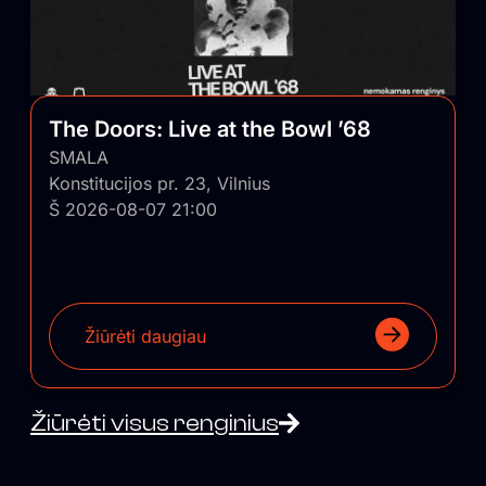
The Doors: Live at the Bowl ’68
SMALA
Konstitucijos pr. 23, Vilnius
Š 2026-08-07 21:00
Žiūrėti daugiau
Žiūrėti visus renginius