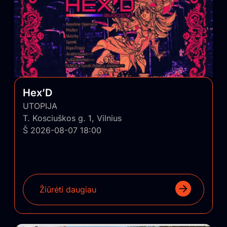
Hex’D
UTOPIJA
T. Kosciuškos g. 1, Vilnius
Š 2026-08-07 18:00
Žiūrėti daugiau