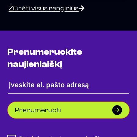
Žiūrėti visus renginius
Prenumeruokite
naujienlaiškį
Prenumeruoti