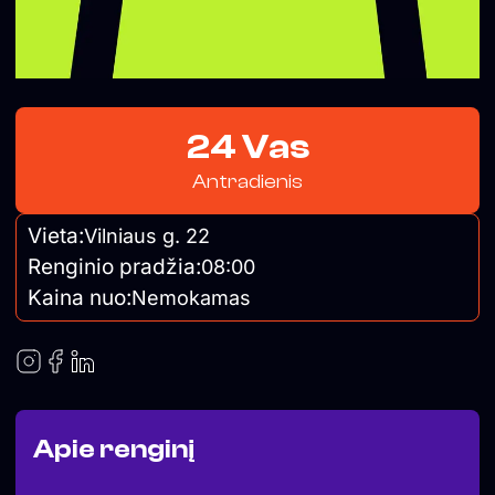
24 Vas
Antradienis
Vieta:
Vilniaus g. 22
Renginio pradžia:
08:00
Kaina nuo:
Nemokamas
Apie renginį