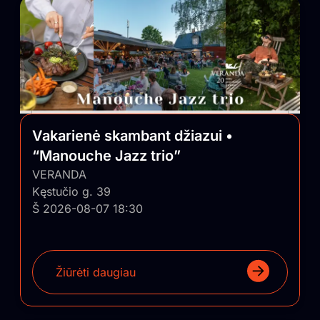
Vakarienė skambant džiazui •
“Manouche Jazz trio”
VERANDA
Kęstučio g. 39
Š 2026-08-07 18:30
Žiūrėti daugiau