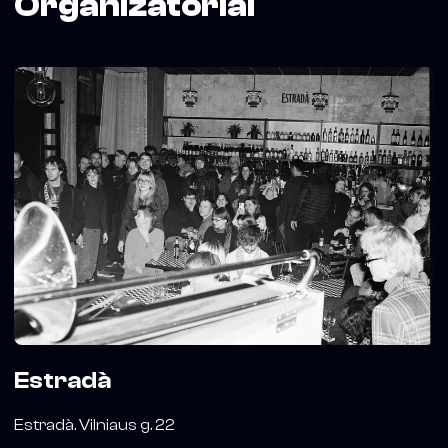
Organizatoriai
Estradà
Estradà. Vilniaus g. 22