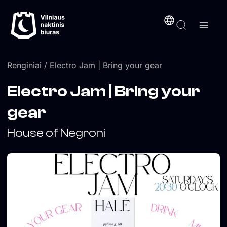
Pereiti
turinį
prie
turinio
Renginiai
/ Electro Jam | Bring your gear
Electro Jam | Bring your
gear
House of Negroni