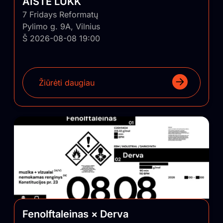
AISTĖ LUKK
7 Fridays Reformatų
Pylimo g. 9A, Vilnius
Š 2026-08-08 19:00
Žiūrėti daugiau
Fenolftaleinas × Derva