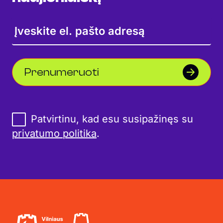
Prenumeruoti
Patvirtinu, kad esu susipažinęs su
privatumo politika
.