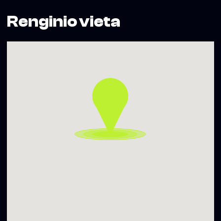
Renginio vieta