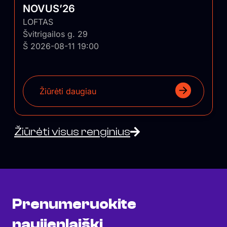
NOVUS’26
LOFTAS
Švitrigailos g. 29
Š 2026-08-11 19:00
Žiūrėti daugiau
Žiūrėti visus renginius
Prenumeruokite
naujienlaiškį