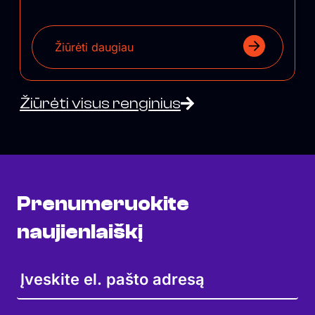
Žiūrėti daugiau
Žiūrėti visus renginius
Prenumeruokite
naujienlaiškį