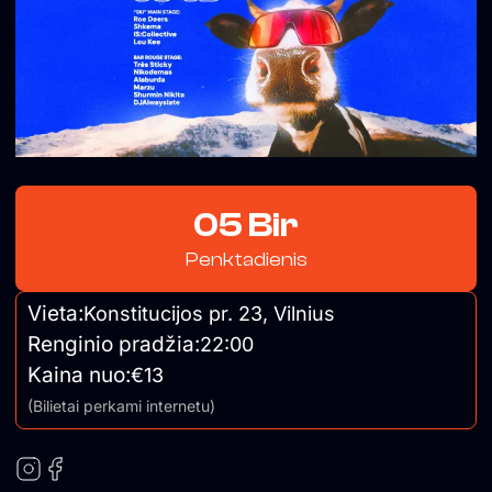
05 Bir
Penktadienis
Vieta:
Konstitucijos pr. 23, Vilnius
Renginio pradžia:
22:00
Kaina nuo:
€13
(Bilietai perkami internetu)