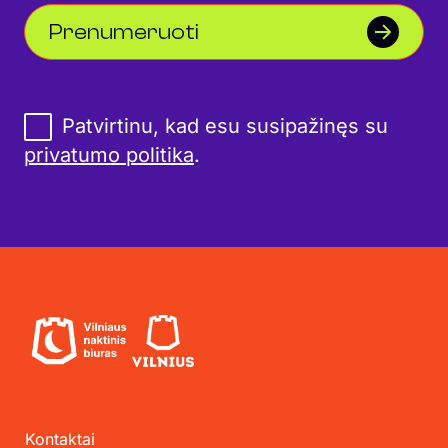
Prenumeruoti
Patvirtinu, kad esu susipažinęs su
privatumo politika
.
Kontaktai