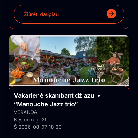
Žiūrėti daugiau
Vakarienė skambant džiazui •
“Manouche Jazz trio”
VERANDA
Kęstučio g. 39
Š 2026-08-07 18:30