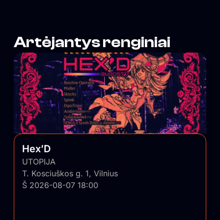
Artėjantys renginiai
Hex’D
UTOPIJA
T. Kosciuškos g. 1, Vilnius
Š 2026-08-07 18:00