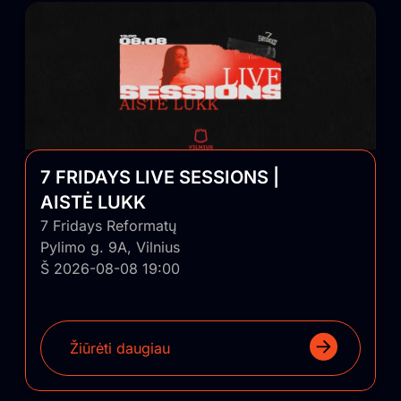
7 FRIDAYS LIVE SESSIONS |
AISTĖ LUKK
7 Fridays Reformatų
Pylimo g. 9A, Vilnius
Š 2026-08-08 19:00
Žiūrėti daugiau