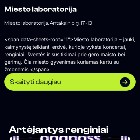
Miesto laboratorija
Miesto laboratorija. Antakalnio g. 17-13
<span data-sheets-root="1">Miesto laboratorija – jauki,
kaimynystę telkianti erdvė, kurioje vyksta koncertai,
renginiai, šventės ir susitikimai prie gero maisto bei
gėrimų. Čia miesto gyvenimas kuriamas kartu su
žmonėmis.</span>
Skaityti daugiau
Artėjantys renginiai