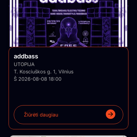
addbass
UTOPIJA
T. Kosciuškos g. 1, Vilnius
Š 2026-08-08 18:00
Žiūrėti daugiau