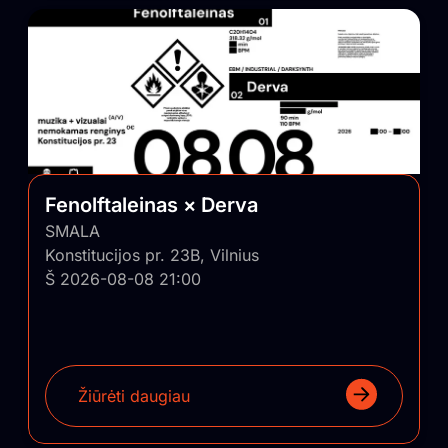
Fenolftaleinas × Derva
SMALA
Konstitucijos pr. 23B, Vilnius
Š 2026-08-08 21:00
Žiūrėti daugiau