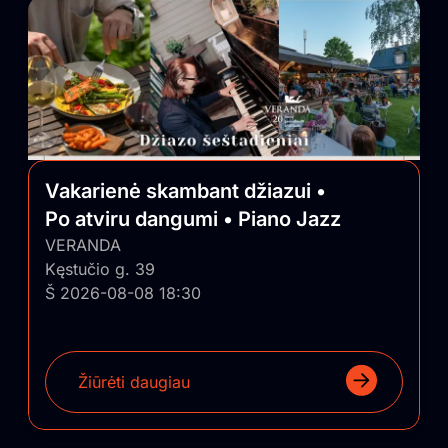
Vakarienė skambant džiazui •
Po atviru dangumi • Piano Jazz
VERANDA
Kęstučio g. 39
Š 2026-08-08 18:30
Žiūrėti daugiau