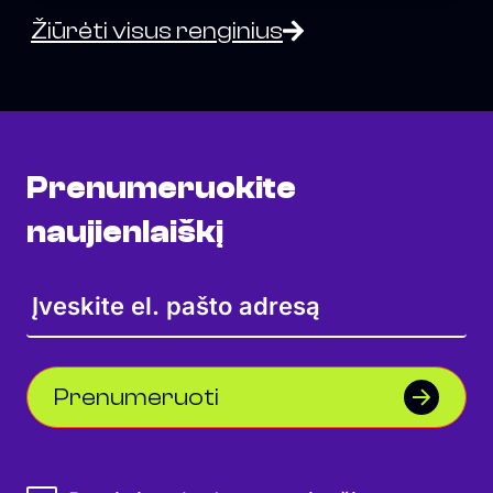
Žiūrėti visus renginius
Prenumeruokite
naujienlaiškį
Prenumeruoti