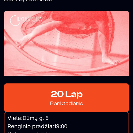
20 Lap
Penktadienis
Vieta:
Dūmų g. 5
Renginio pradžia:
19:00