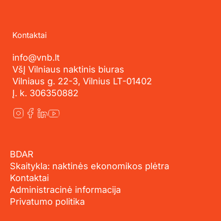
Kontaktai
info@vnb.lt
VšĮ Vilniaus naktinis biuras
Vilniaus g. 22-3, Vilnius LT-01402
Į. k. 306350882
BDAR
Skaitykla: naktinės ekonomikos plėtra
Kontaktai
Administracinė informacija
Privatumo politika