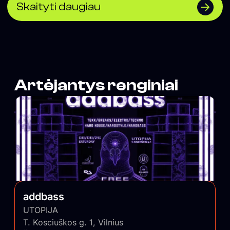
Skaityti daugiau
Artėjantys renginiai
addbass
UTOPIJA
T. Kosciuškos g. 1, Vilnius