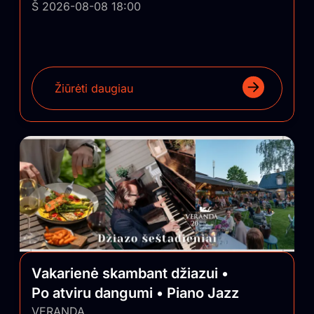
Š 2026-08-08 18:00
Žiūrėti daugiau
Vakarienė skambant džiazui •
Po atviru dangumi • Piano Jazz
VERANDA