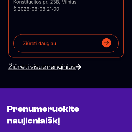
Konstitucijos pr. 23B, Vilnius
Š 2026-08-08 21:00
Žiūrėti daugiau
Žiūrėti visus renginius
Prenumeruokite
naujienlaiškį