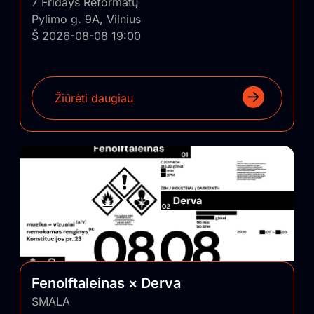
7 Fridays Reformatų
Pylimo g. 9A, Vilnius
Š 2026-08-08 19:00
Žiūrėti daugiau
Fenolftaleinas × Derva
SMALA