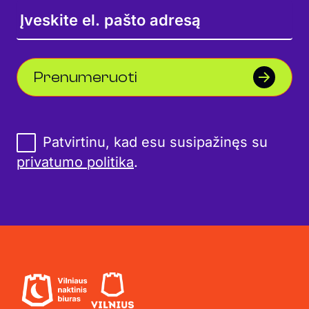
Prenumeruoti
Patvirtinu, kad esu susipažinęs su
privatumo politika
.