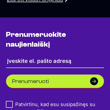
Prenumeruokite
naujienlaiškį
Prenumeruoti
Patvirtinu, kad esu susipažinęs su