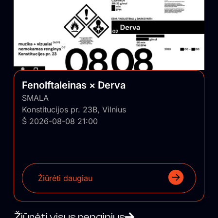
Fenolftaleinas × Derva
SMALA
Konstitucijos pr. 23B, Vilnius
Š 2026-08-08 21:00
Žiūrėti daugiau
Žiūrėti visus renginius