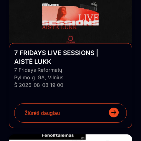
7 FRIDAYS LIVE SESSIONS |
AISTĖ LUKK
7 Fridays Reformatų
Pylimo g. 9A, Vilnius
Š 2026-08-08 19:00
Žiūrėti daugiau