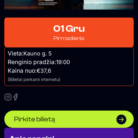
01 Gru
Pirmadienis
Vieta:
Kauno g. 5
Renginio pradžia:
19:00
Kaina nuo:
€37,6
(Bilietai perkami internetu)
Pirkite bilietą