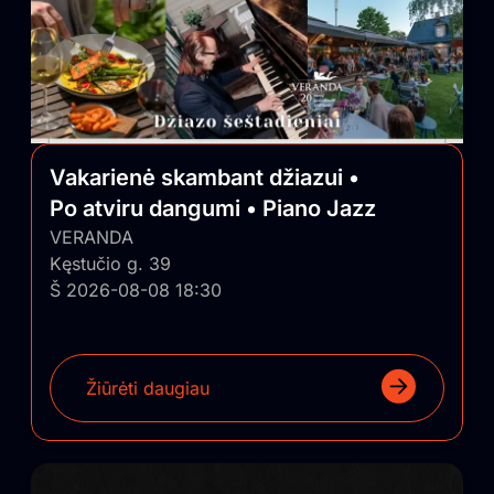
Vakarienė skambant džiazui •
Po atviru dangumi • Piano Jazz
VERANDA
Kęstučio g. 39
Š 2026-08-08 18:30
Žiūrėti daugiau