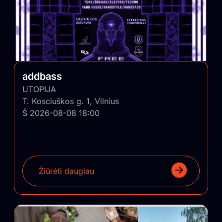
addbass
UTOPIJA
T. Kosciuškos g. 1, Vilnius
Š 2026-08-08 18:00
Žiūrėti daugiau