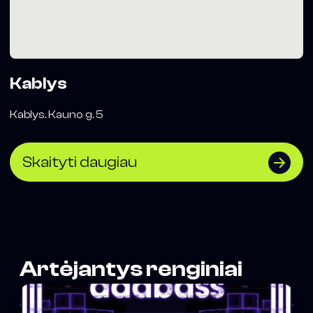
Kablys
Kablys. Kauno g. 5
Skaityti daugiau
Artėjantys renginiai