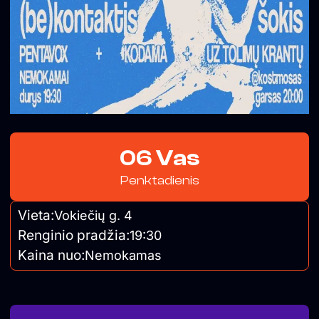
06 Vas
Penktadienis
Vieta:
Vokiečių g. 4
Renginio pradžia:
19:30
Kaina nuo:
Nemokamas