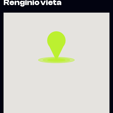
Renginio vieta