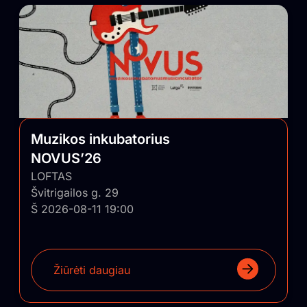
Muzikos inkubatorius
NOVUS’26
LOFTAS
Švitrigailos g. 29
Š 2026-08-11 19:00
Žiūrėti daugiau