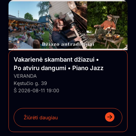
Vakarienė skambant džiazui •
Po atviru dangumi • Piano Jazz
VERANDA
Kęstučio g. 39
Š 2026-08-11 19:00
Žiūrėti daugiau