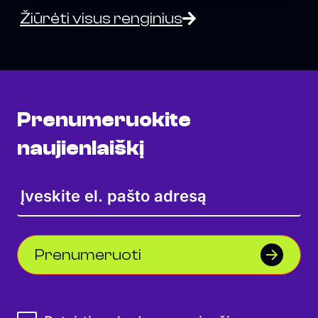
Žiūrėti visus renginius
Prenumeruokite
naujienlaiškį
Prenumeruoti