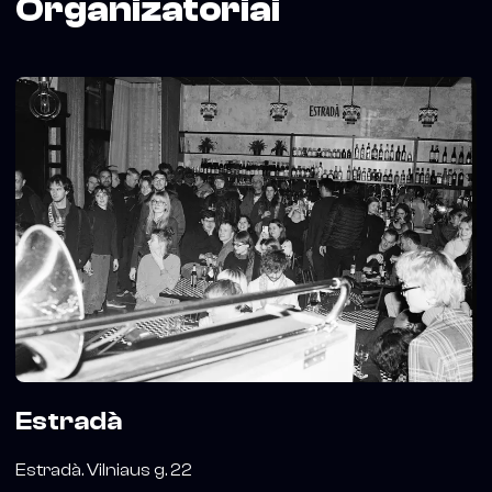
Organizatoriai
Estradà
Estradà. Vilniaus g. 22