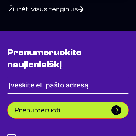
Žiūrėti visus renginius
Prenumeruokite
naujienlaiškį
Prenumeruoti