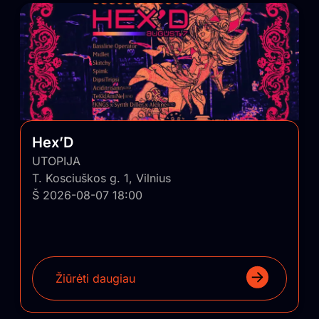
Hex’D
UTOPIJA
T. Kosciuškos g. 1, Vilnius
Š 2026-08-07 18:00
Žiūrėti daugiau