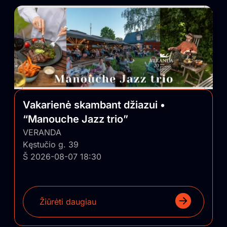
Vakarienė skambant džiazui •
“Manouche Jazz trio”
VERANDA
Kęstučio g. 39
Š 2026-08-07 18:30
Žiūrėti daugiau