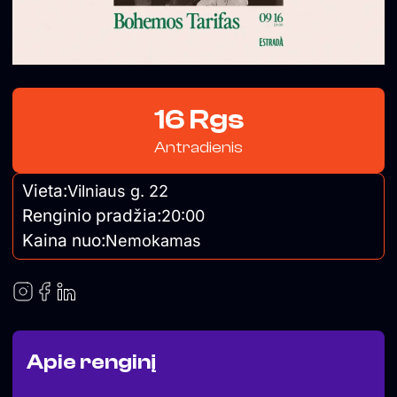
16 Rgs
Antradienis
Vieta:
Vilniaus g. 22
Renginio pradžia:
20:00
Kaina nuo:
Nemokamas
Apie renginį