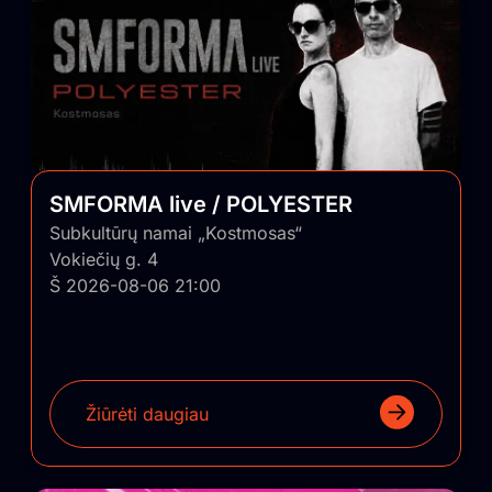
SMFORMA live / POLYESTER
Subkultūrų namai „Kostmosas“
Vokiečių g. 4
Š 2026-08-06 21:00
Žiūrėti daugiau