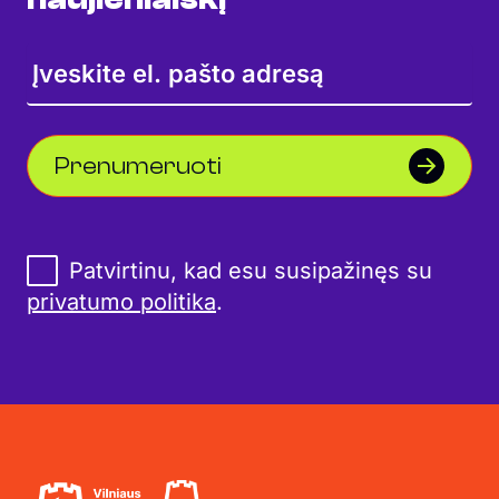
Prenumeruoti
Patvirtinu, kad esu susipažinęs su
privatumo politika
.