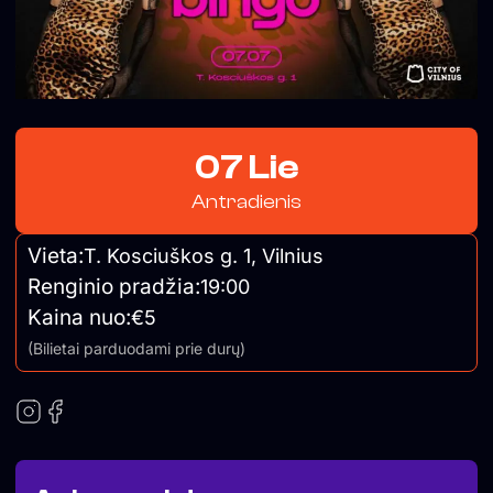
07 Lie
Antradienis
Vieta:
T. Kosciuškos g. 1, Vilnius
Renginio pradžia:
19:00
Kaina nuo:
€5
(Bilietai parduodami prie durų)