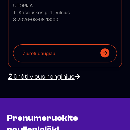
UTOPIJA
T. Kosciuškos g. 1, Vilnius
Š 2026-08-08 18:00
Žiūrėti daugiau
Žiūrėti visus renginius
Prenumeruokite
naujienlaiškį