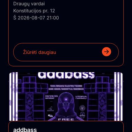
Draugų vardai
Konstitucijos pr. 12
Š 2026-08-07 21:00
Žiūrėti daugiau
addbass