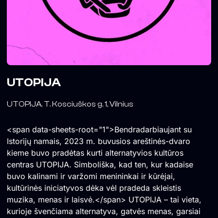
UTOPIJA
UTOPIJA. T. Kosciuškos g. 1, Vilnius
<span data-sheets-root="1">Bendradarbiaujant su
Istorijų namais, 2023 m. buvusios areštinės-dvaro
kieme buvo pradėtas kurti alternatyvios kultūros
centras UTOPIJA. Simboliška, kad ten, kur kadaise
buvo kalinami ir varžomi menininkai ir kūrėjai,
kultūrinės iniciatyvos dėka vėl pradeda skleistis
muzika, menas ir laisvė.</span> UTOPIJA – tai vieta,
kurioje švenčiama alternatyva, gatvės menas, garsiai