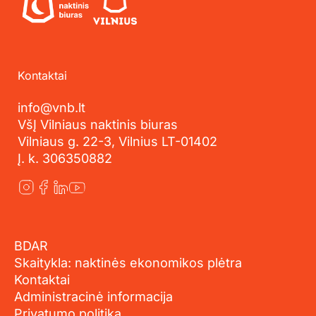
Kontaktai
info@vnb.lt
VšĮ Vilniaus naktinis biuras
Vilniaus g. 22-3, Vilnius LT-01402
Į. k. 306350882
BDAR
Skaitykla: naktinės ekonomikos plėtra
Kontaktai
Administracinė informacija
Privatumo politika