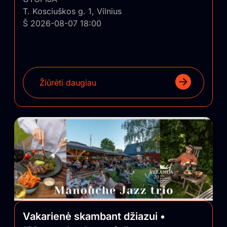
T. Kosciuškos g. 1, Vilnius
Š 2026-08-07 18:00
Žiūrėti daugiau
Vakarienė skambant džiazui •