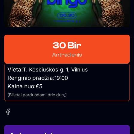
30 Bir
Antradienis
Vieta:
T. Kosciuškos g. 1, Vilnius
Renginio pradžia:
19:00
Kaina nuo:
€5
(Bilietai parduodami prie durų)