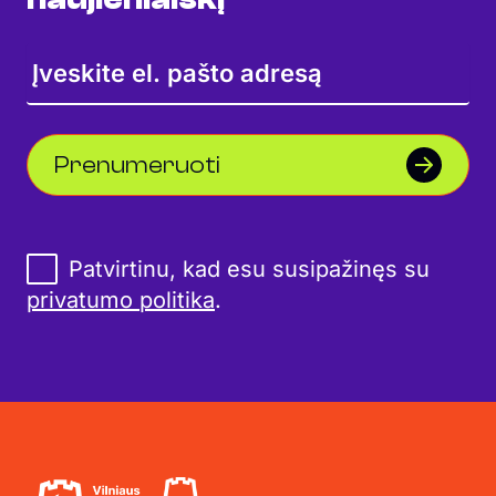
Prenumeruoti
Patvirtinu, kad esu susipažinęs su
privatumo politika
.