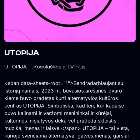
UTOPIJA
UTOPIJA. T. Kosciuškos g. 1, Vilnius
<span data-sheets-root="1">Bendradarbiaujant su
Istorijų namais, 2023 m. buvusios areštinės-dvaro
kieme buvo pradėtas kurti alternatyvios kultūros
centras UTOPIJA. Simboliška, kad ten, kur kadaise
buvo kalinami ir varžomi menininkai ir kūrėjai,
kultūrinės iniciatyvos dėka vėl pradeda skleistis
muzika, menas ir laisvė.</span> UTOPIJA – tai vieta,
kurioje švenčiama alternatyva, gatvės menas, garsiai