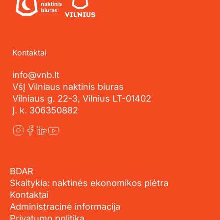
Kontaktai
info@vnb.lt
VšĮ Vilniaus naktinis biuras
Vilniaus g. 22-3, Vilnius LT-01402
Į. k. 306350882
BDAR
Skaitykla: naktinės ekonomikos plėtra
Kontaktai
Administracinė informacija
Privatumo politika