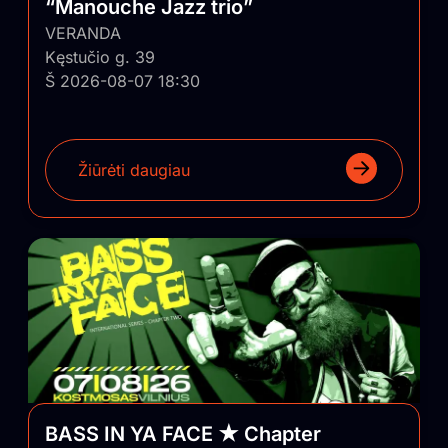
“Manouche Jazz trio”
VERANDA
Kęstučio g. 39
Š 2026-08-07 18:30
Žiūrėti daugiau
BASS IN YA FACE ★ Chapter