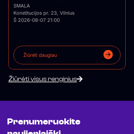
SMALA
Konstitucijos pr. 23, Vilnius
Š 2026-08-07 21:00
Žiūrėti daugiau
Žiūrėti visus renginius
Prenumeruokite
naujienlaiškį