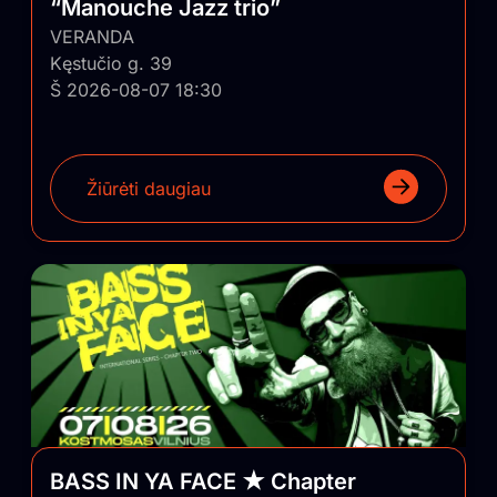
“Manouche Jazz trio”
VERANDA
Kęstučio g. 39
Š 2026-08-07 18:30
Žiūrėti daugiau
BASS IN YA FACE ★ Chapter