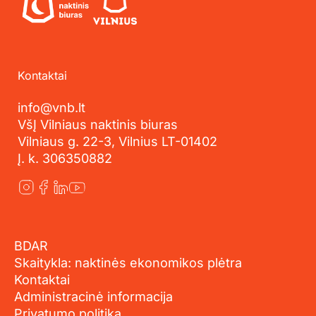
Kontaktai
info@vnb.lt
VšĮ Vilniaus naktinis biuras
Vilniaus g. 22-3, Vilnius LT-01402
Į. k. 306350882
BDAR
Skaitykla: naktinės ekonomikos plėtra
Kontaktai
Administracinė informacija
Privatumo politika