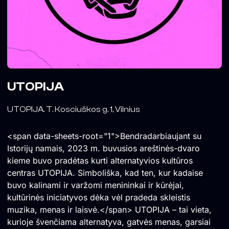
UTOPIJA
UTOPIJA. T. Kosciuškos g. 1, Vilnius
<span data-sheets-root="1">Bendradarbiaujant su
Istorijų namais, 2023 m. buvusios areštinės-dvaro
kieme buvo pradėtas kurti alternatyvios kultūros
centras UTOPIJA. Simboliška, kad ten, kur kadaise
buvo kalinami ir varžomi menininkai ir kūrėjai,
kultūrinės iniciatyvos dėka vėl pradeda skleistis
muzika, menas ir laisvė.</span> UTOPIJA – tai vieta,
kurioje švenčiama alternatyva, gatvės menas, garsiai