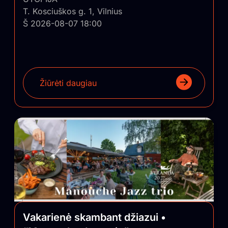
T. Kosciuškos g. 1, Vilnius
Š 2026-08-07 18:00
Žiūrėti daugiau
Vakarienė skambant džiazui •