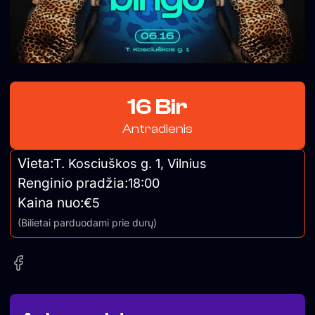
16 Bir
Antradienis
Vieta:
T. Kosciuškos g. 1, Vilnius
Renginio pradžia:
18:00
Kaina nuo:
€5
(Bilietai parduodami prie durų)