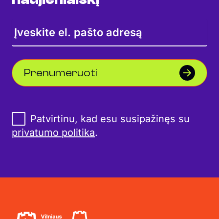
Prenumeruoti
Patvirtinu, kad esu susipažinęs su
privatumo politika
.