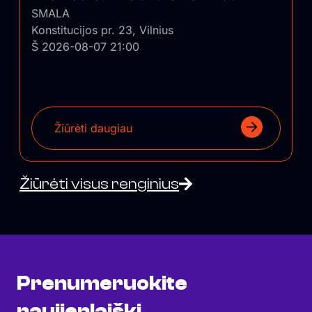
SMALA
Konstitucijos pr. 23, Vilnius
Š 2026-08-07 21:00
Žiūrėti daugiau
Žiūrėti visus renginius
Prenumeruokite
naujienlaiškį