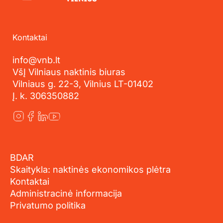
Kontaktai
info@vnb.lt
VšĮ Vilniaus naktinis biuras
Vilniaus g. 22-3, Vilnius LT-01402
Į. k. 306350882
BDAR
Skaitykla: naktinės ekonomikos plėtra
Kontaktai
Administracinė informacija
Privatumo politika