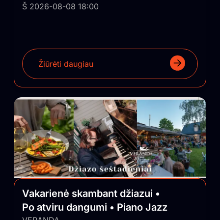
Š 2026-08-08 18:00
Žiūrėti daugiau
Vakarienė skambant džiazui •
Po atviru dangumi • Piano Jazz