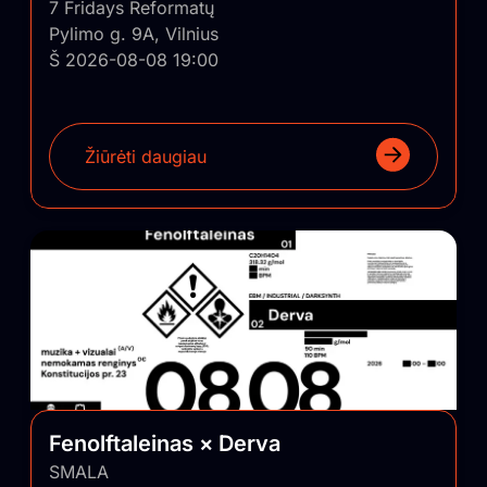
7 Fridays Reformatų
Pylimo g. 9A, Vilnius
Š 2026-08-08 19:00
Žiūrėti daugiau
Fenolftaleinas × Derva
SMALA