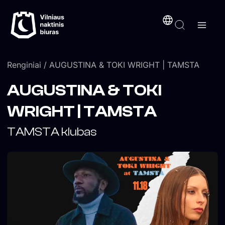
Pereiti
turinį
prie
turinio
Renginiai
/ AUGUSTINA & TOKI WRIGHT | TAMSTA
AUGUSTINA & TOKI
WRIGHT | TAMSTA
TAMSTA klubas