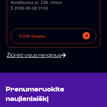
Konstitucijos pr. 23B, Vilnius
Š 2026-08-08 21:00
Žiūrėti daugiau
Žiūrėti visus renginius
Prenumeruokite
naujienlaiškį