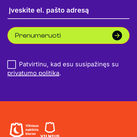
Prenumeruoti
Patvirtinu, kad esu susipažinęs su
privatumo politika
.