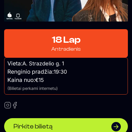
18 Lap
Antradienis
Vieta:
A. Strazdelio g. 1
Renginio pradžia:
19:30
Kaina nuo:
€15
(Bilietai perkami internetu)
Pirkite bilietą