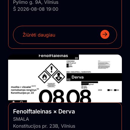
Pylimo g. 9A, Vilnius
Š 2026-08-08 19:00
Žiūrėti daugiau
Fenolftaleinas × Derva
SMALA
Konstitucijos pr. 23B, Vilnius