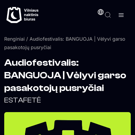
Pereiti
turinį
prie
turinio
Renginiai
/ Audiofestivalis: BANGUOJA | Vėlyvi garso
pasakotojų pusryčiai
Audiofestivalis:
BANGUOJA | Vėlyvi garso
pasakotojų pusryčiai
ESTAFETĖ