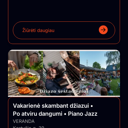
Žiūrėti daugiau
Vakarienė skambant džiazui •
Po atviru dangumi • Piano Jazz
VERANDA