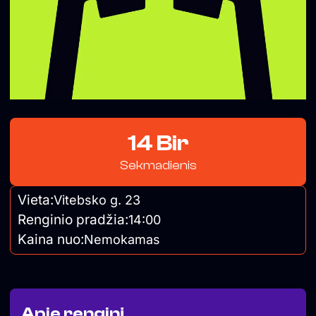
14 Bir
Sekmadienis
Vieta:
Vitebsko g. 23
Renginio pradžia:
14:00
Kaina nuo:
Nemokamas
Apie renginį