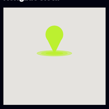
www.banguoja.lt