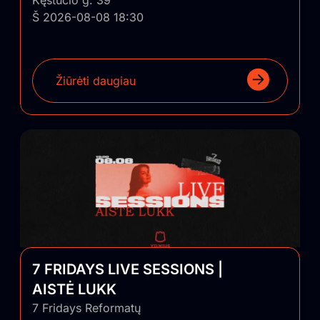
Kęstučio g. 39
Š 2026-08-08 18:30
Žiūrėti daugiau
7 FRIDAYS LIVE SESSIONS |
AISTĖ LUKK
7 Fridays Reformatų