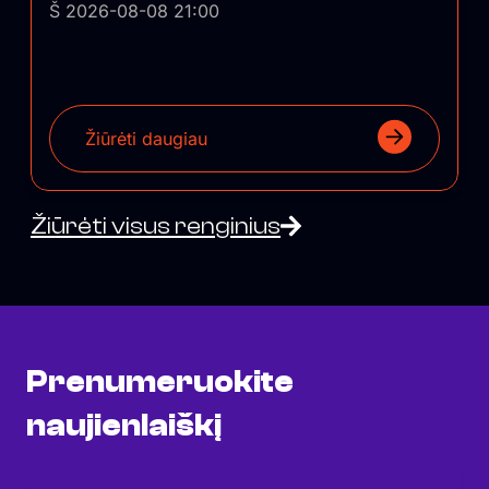
Š 2026-08-08 21:00
Žiūrėti daugiau
Žiūrėti visus renginius
Prenumeruokite
naujienlaiškį