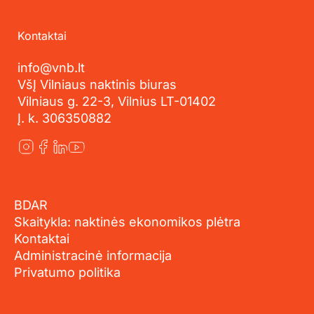
Kontaktai
info@vnb.lt
VšĮ Vilniaus naktinis biuras
Vilniaus g. 22-3, Vilnius LT-01402
Į. k. 306350882
BDAR
Skaitykla: naktinės ekonomikos plėtra
Kontaktai
Administracinė informacija
Privatumo politika