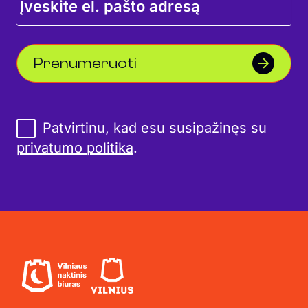
Prenumeruoti
Patvirtinu, kad esu susipažinęs su
privatumo politika
.