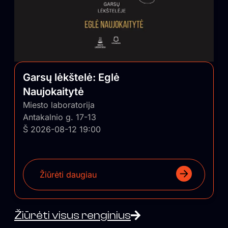
Garsų lėkštelė: Eglė
Naujokaitytė
Miesto laboratorija
Antakalnio g. 17-13
Š 2026-08-12 19:00
Žiūrėti daugiau
Žiūrėti visus renginius