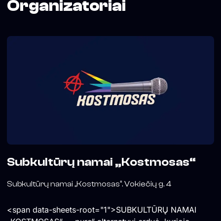
Organizatoriai
Subkultūrų namai „Kostmosas“
Subkultūrų namai „Kostmosas“. Vokiečių g. 4
<span data-sheets-root="1">SUBKULTŪRŲ NAMAI