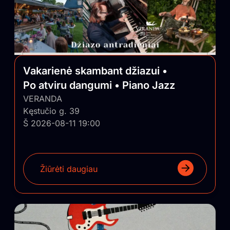
Vakarienė skambant džiazui •
Po atviru dangumi • Piano Jazz
VERANDA
Kęstučio g. 39
Š 2026-08-11 19:00
Žiūrėti daugiau