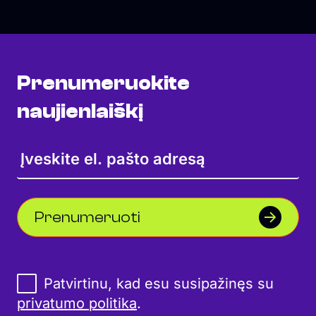
Prenumeruokite
naujienlaiškį
Prenumeruoti
Patvirtinu, kad esu susipažinęs su
privatumo politika
.