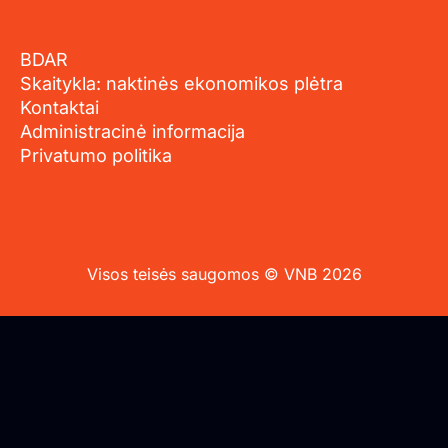
BDAR
Skaitykla: naktinės ekonomikos plėtra
Kontaktai
Administracinė informacija
Privatumo politika
Visos teisės saugomos © VNB 2026