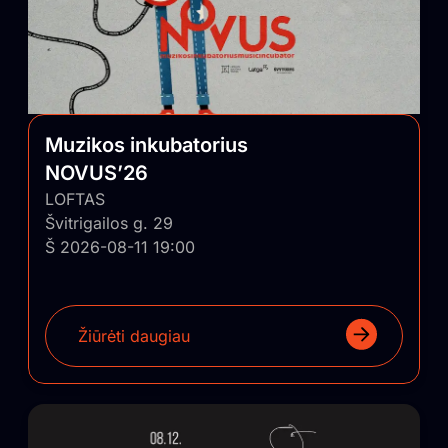
Muzikos inkubatorius
NOVUS’26
LOFTAS
Švitrigailos g. 29
Š 2026-08-11 19:00
Žiūrėti daugiau