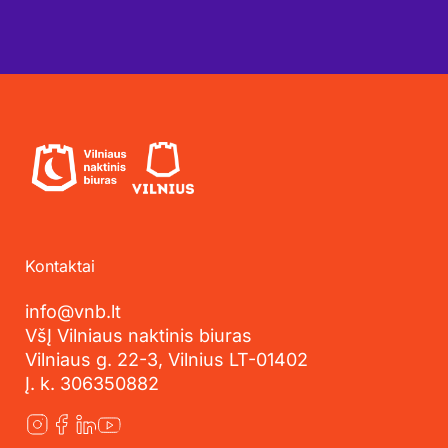
Kontaktai
info@vnb.lt
VšĮ Vilniaus naktinis biuras
Vilniaus g. 22-3, Vilnius LT-01402
Į. k. 306350882