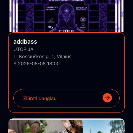
addbass
UTOPIJA
T. Kosciuškos g. 1, Vilnius
Š 2026-08-08 18:00
Žiūrėti daugiau