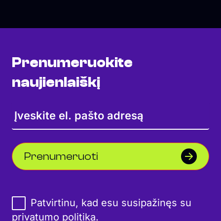
Prenumeruokite
naujienlaiškį
Prenumeruoti
Patvirtinu, kad esu susipažinęs su
privatumo politika
.