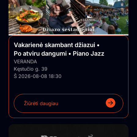
Vakarienė skambant džiazui •
Po atviru dangumi • Piano Jazz
VERANDA
Kęstučio g. 39
Š 2026-08-08 18:30
Žiūrėti daugiau