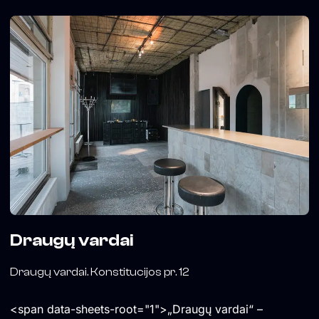
Draugų vardai
Draugų vardai. Konstitucijos pr. 12
<span data-sheets-root="1">„Draugų vardai“ –