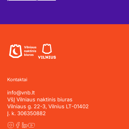
Kontaktai
info@vnb.lt
VšĮ Vilniaus naktinis biuras
Vilniaus g. 22-3, Vilnius LT-01402
Į. k. 306350882