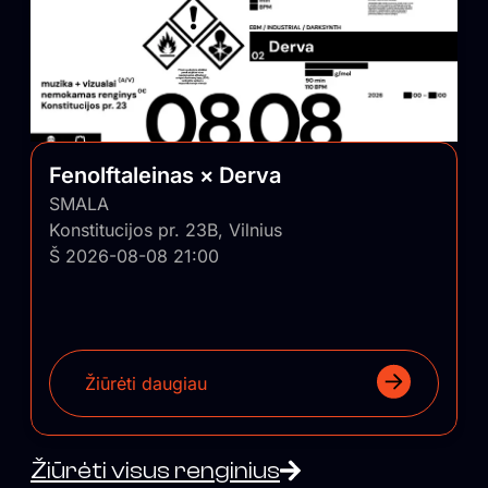
Fenolftaleinas × Derva
SMALA
Konstitucijos pr. 23B, Vilnius
Š 2026-08-08 21:00
Žiūrėti daugiau
Žiūrėti visus renginius