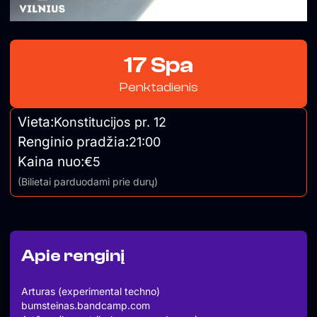
17 Spa
Penktadienis
Vieta:
Konstitucijos pr. 12
Renginio pradžia:
21:00
Kaina nuo:
€5
(Bilietai parduodami prie durų)
Apie renginį
Arturas (experimental techno)
bumsteinas.bandcamp.com