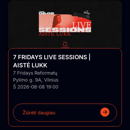
7 FRIDAYS LIVE SESSIONS |
AISTĖ LUKK
7 Fridays Reformatų
Pylimo g. 9A, Vilnius
Š 2026-08-08 19:00
Žiūrėti daugiau