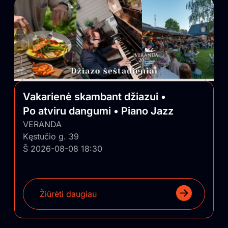
Vakarienė skambant džiazui •
Po atviru dangumi • Piano Jazz
VERANDA
Kęstučio g. 39
Š 2026-08-08 18:30
Žiūrėti daugiau