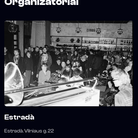
Organizatoriai
Estradà
Estradà. Vilniaus g. 22