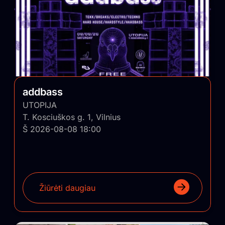
addbass
UTOPIJA
T. Kosciuškos g. 1, Vilnius
Š 2026-08-08 18:00
Žiūrėti daugiau