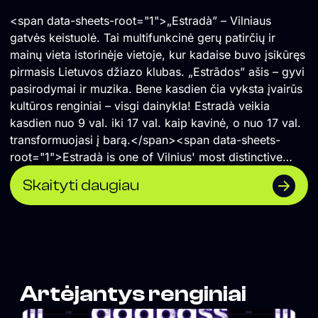
<span data-sheets-root="1">„Estradà” – Vilniaus
gatvės keistuolė. Tai multifunkcinė gerų patirčių ir
mainų vieta istorinėje vietoje, kur kadaise buvo įsikūręs
pirmasis Lietuvos džiazo klubas. „Estrãdos” ašis – gyvi
pasirodymai ir muzika. Bene kasdien čia vyksta įvairūs
kultūros renginiai – visgi dainykla! Estradà veikia
kasdien nuo 9 val. iki 17 val. kaip kavinė, o nuo 17 val.
transformuojasi į barą.</span><span data-sheets-
root="1">Estradà is one of Vilnius' most distinctive
cultural spaces—a multifunctional venue for shared
Skaityti daugiau
experiences, creativity, and exchange, located in the
historic building that once housed Lithuania's first jazz
club. Live music and performances are at the heart of
its programme, with cultural events taking place almost
every day. By day, Estradà operates as a café from
9:00 to 17:00, before transforming into a bar in the
Artėjantys renginiai
evening.</span>