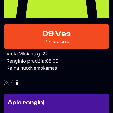
09 Vas
Pirmadienis
Vieta:
Vilniaus g. 22
Renginio pradžia:
08:00
Kaina nuo:
Nemokamas
Apie renginį