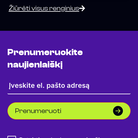
Žiūrėti visus renginius
Prenumeruokite
naujienlaiškį
Prenumeruoti