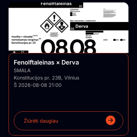
Fenolftaleinas × Derva
SMALA
Konstitucijos pr. 23B, Vilnius
Š 2026-08-08 21:00
Žiūrėti daugiau