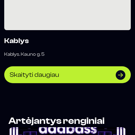
Kablys
Kablys. Kauno g. 5
Skaityti daugiau
Artėjantys renginiai