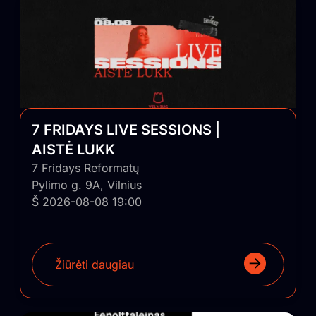
7 FRIDAYS LIVE SESSIONS |
AISTĖ LUKK
7 Fridays Reformatų
Pylimo g. 9A, Vilnius
Š 2026-08-08 19:00
Žiūrėti daugiau