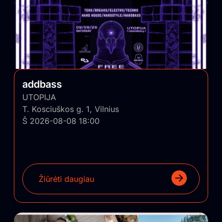
addbass
UTOPIJA
T. Kosciuškos g. 1, Vilnius
Š 2026-08-08 18:00
Žiūrėti daugiau