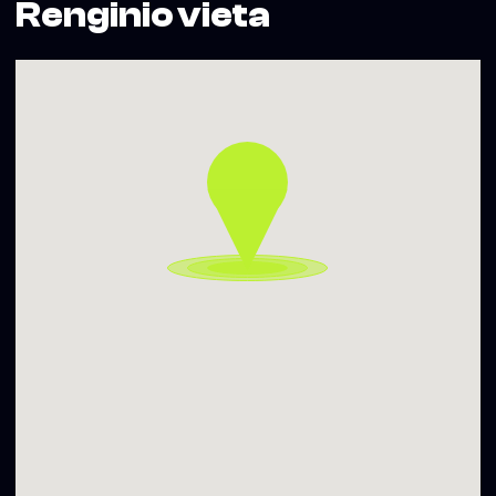
Renginio vieta