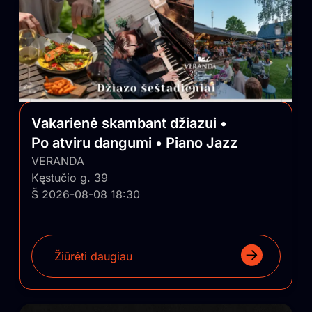
Vakarienė skambant džiazui •
Po atviru dangumi • Piano Jazz
VERANDA
Kęstučio g. 39
Š 2026-08-08 18:30
Žiūrėti daugiau