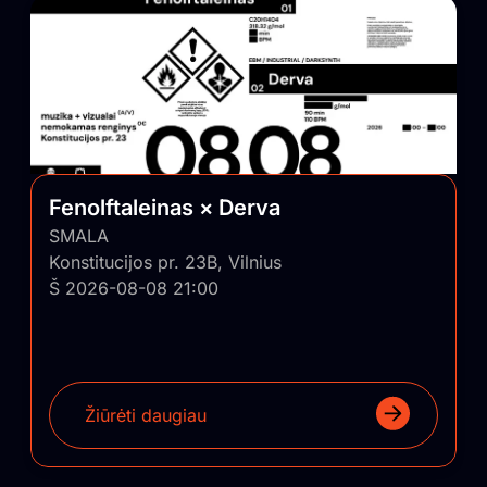
Fenolftaleinas × Derva
SMALA
Konstitucijos pr. 23B, Vilnius
Š 2026-08-08 21:00
Žiūrėti daugiau