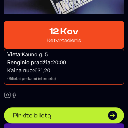
12 Kov
Ketvirtadienis
Vieta:
Kauno g. 5
Renginio pradžia:
20:00
Kaina nuo:
€31,20
(Bilietai perkami internetu)
Pirkite bilietą