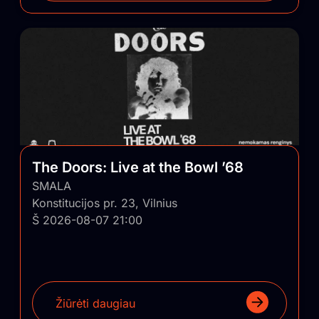
The Doors: Live at the Bowl ’68
SMALA
Konstitucijos pr. 23, Vilnius
Š 2026-08-07 21:00
Žiūrėti daugiau