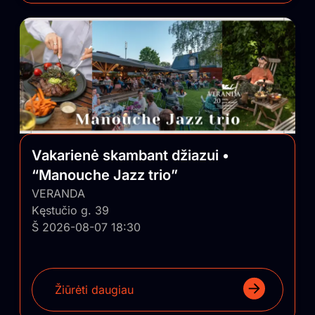
Vakarienė skambant džiazui •
“Manouche Jazz trio”
VERANDA
Kęstučio g. 39
Š 2026-08-07 18:30
Žiūrėti daugiau