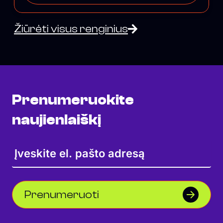
Žiūrėti visus renginius
Prenumeruokite
naujienlaiškį
Prenumeruoti