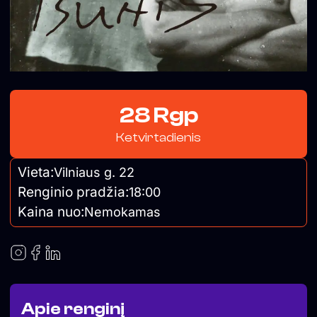
28 Rgp
Ketvirtadienis
Vieta:
Vilniaus g. 22
Renginio pradžia:
18:00
Kaina nuo:
Nemokamas
Apie renginį