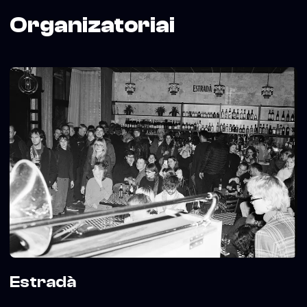
Organizatoriai
Estradà