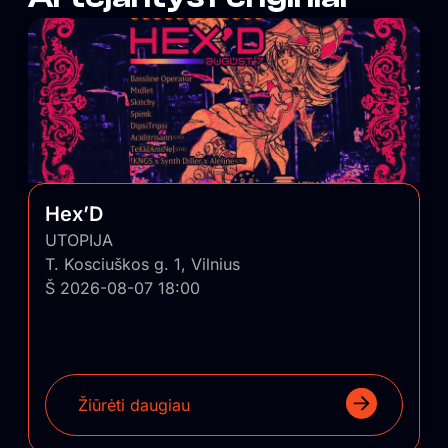
Hex’D
UTOPIJA
T. Kosciuškos g. 1, Vilnius
Š 2026-08-07 18:00
Žiūrėti daugiau