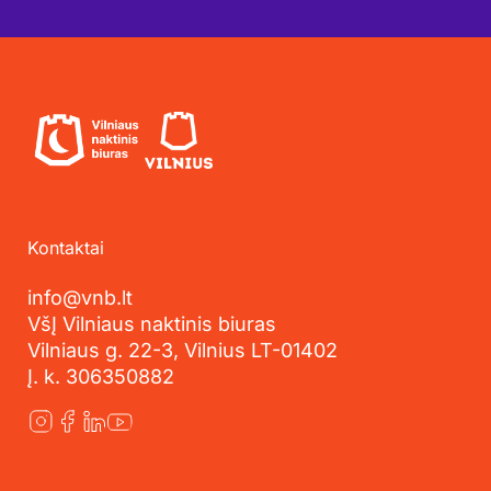
Kontaktai
info@vnb.lt
VšĮ Vilniaus naktinis biuras
Vilniaus g. 22-3, Vilnius LT-01402
Į. k. 306350882