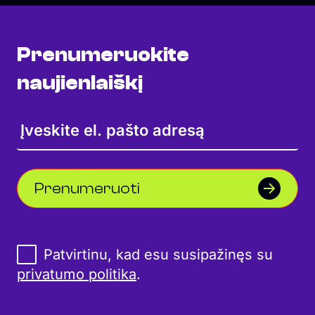
Prenumeruokite
naujienlaiškį
Prenumeruoti
Patvirtinu, kad esu susipažinęs su
privatumo politika
.