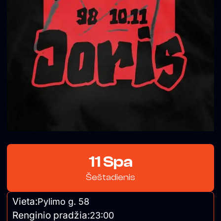
11 Spa
Šeštadienis
Vieta:
Pylimo g. 58
Renginio pradžia:
23:00