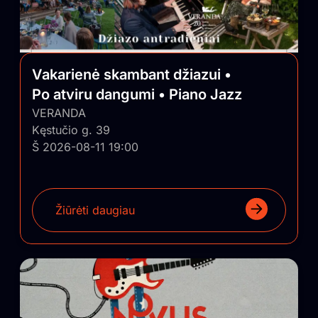
Vakarienė skambant džiazui •
Po atviru dangumi • Piano Jazz
VERANDA
Kęstučio g. 39
Š 2026-08-11 19:00
Žiūrėti daugiau