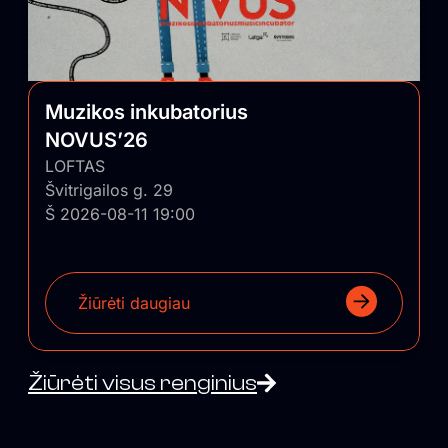
Muzikos inkubatorius
NOVUS’26
LOFTAS
Švitrigailos g. 29
Š 2026-08-11 19:00
Žiūrėti daugiau
Žiūrėti visus renginius