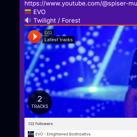
https://www.youtube.com/@spiser-mu
EVO
Twilight / Forest