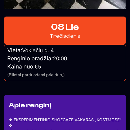
08 Lie
Trečiadienis
Vieta:
Vokiečių g. 4
Renginio pradžia:
20:00
Kaina nuo:
€5
(Bilietai parduodami prie durų)
Apie renginį
❖ EKSPERIMENTINIO SHOEGAZE VAKARAS „KOSTMOSE“
❖