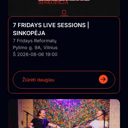
7 FRIDAYS LIVE SESSIONS |
SINKOPĖJA
7 Fridays Reformatų
Pylimo g. 9A, Vilnius
Š 2026-08-06 19:00
Žiūrėti daugiau