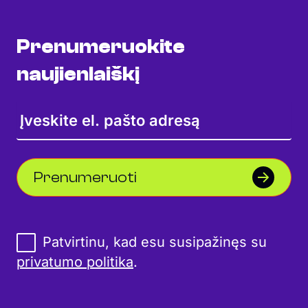
Prenumeruokite
naujienlaiškį
Prenumeruoti
Patvirtinu, kad esu susipažinęs su
privatumo politika
.