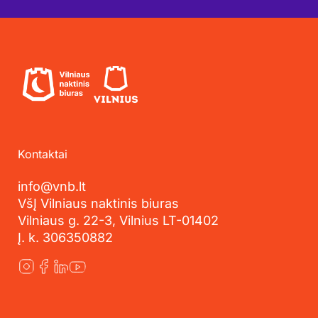
Kontaktai
info@vnb.lt
VšĮ Vilniaus naktinis biuras
Vilniaus g. 22-3, Vilnius LT-01402
Į. k. 306350882