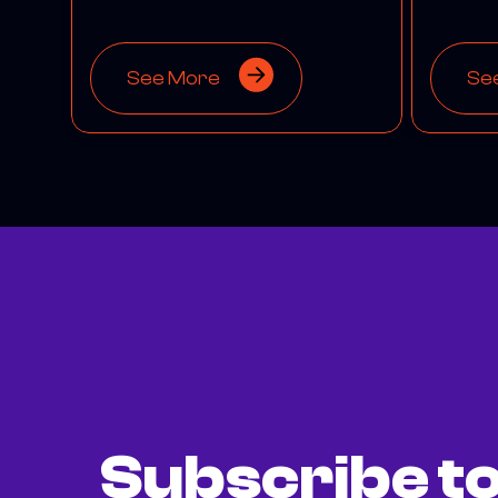
See More
Se
Subscribe to