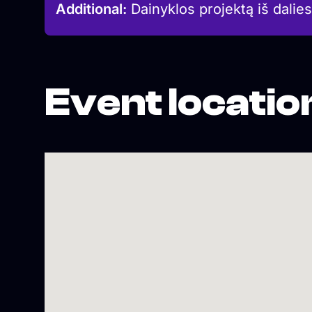
Additional:
Dainyklos projektą iš dalies
Event locatio