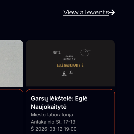
View all events
Garsų lėkštelė: Eglė
Naujokaitytė
Miesto laboratorija
Antakalnio St. 17-13
Š 2026-08-12 19:00