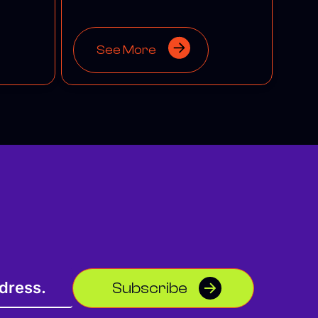
See More
Subscribe