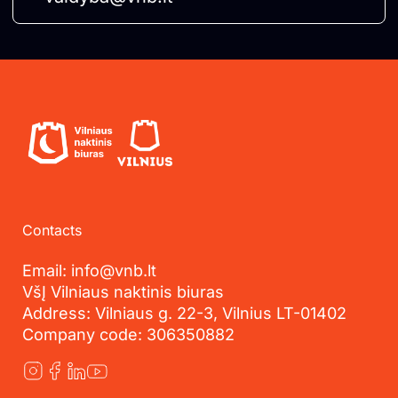
Contacts
Email: info@vnb.lt
VšĮ Vilniaus naktinis biuras
Address: Vilniaus g. 22-3, Vilnius LT-01402
Company code: 306350882