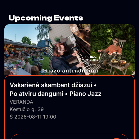
Upcoming Events
Vakarienė skambant džiazui •
Po atviru dangumi • Piano Jazz
VERANDA
Kęstučio g. 39
Š 2026-08-11 19:00