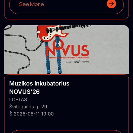
See More
Muzikos inkubatorius
NOVUS’26
LOFTAS
Švitrigailos g. 29
Š 2026-08-11 19:00