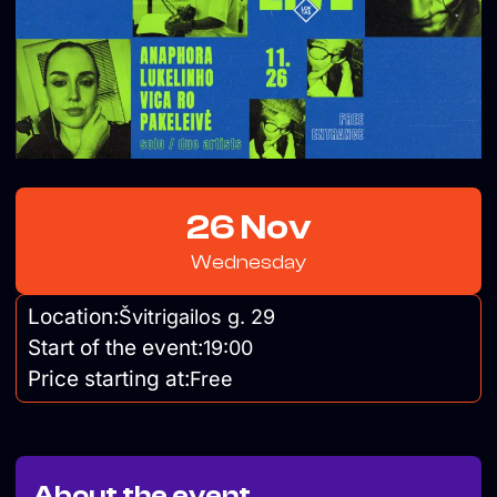
26 Nov
Wednesday
Location:
Švitrigailos g. 29
Start of the event:
19:00
Price starting at:
Free
About the event