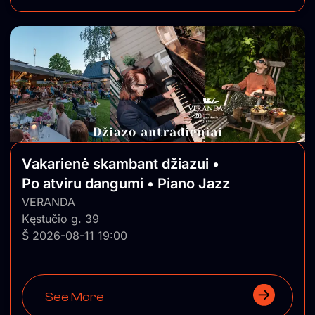
Vakarienė skambant džiazui •
Po atviru dangumi • Piano Jazz
VERANDA
Kęstučio g. 39
Š 2026-08-11 19:00
See More