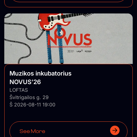
Muzikos inkubatorius
NOVUS’26
LOFTAS
Švitrigailos g. 29
Š 2026-08-11 19:00
See More