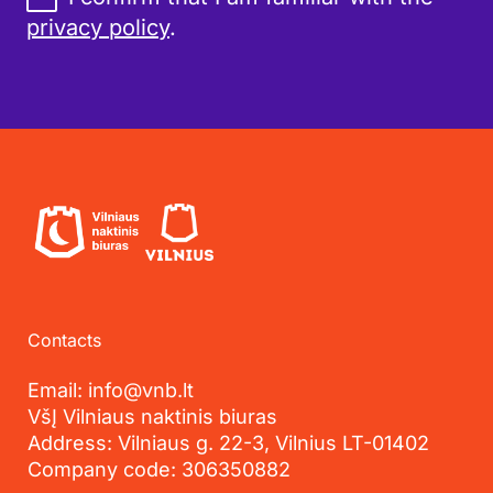
privacy policy
.
Contacts
Email: info@vnb.lt
VšĮ Vilniaus naktinis biuras
Address: Vilniaus g. 22-3, Vilnius LT-01402
Company code: 306350882