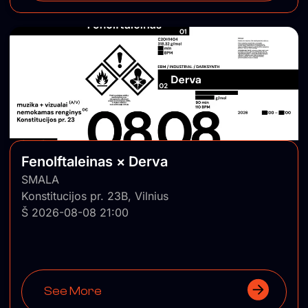
Fenolftaleinas × Derva
SMALA
Konstitucijos pr. 23B, Vilnius
Š 2026-08-08 21:00
See More