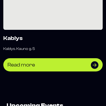
Kablys
Kablys. Kauno g. 5
Read more
Upcoming Events