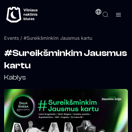
Skip
content
to
content
Events
/ #Sureikšminkim Jausmus kartu
#Sureikšminkim Jausmus
kartu
Kablys