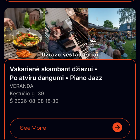
Vakarienė skambant džiazui •
Po atviru dangumi • Piano Jazz
VERANDA
Kęstučio g. 39
Š 2026-08-08 18:30
See More