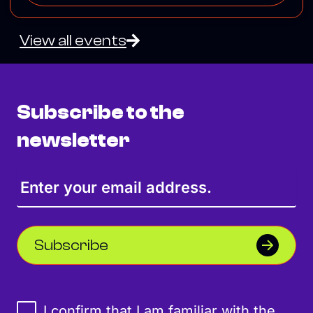
View all events
Subscribe to the
newsletter
Subscribe
I confirm that I am familiar with the