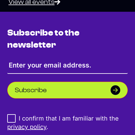
View all events
Subscribe to the
newsletter
Subscribe
I confirm that I am familiar with the
privacy policy
.