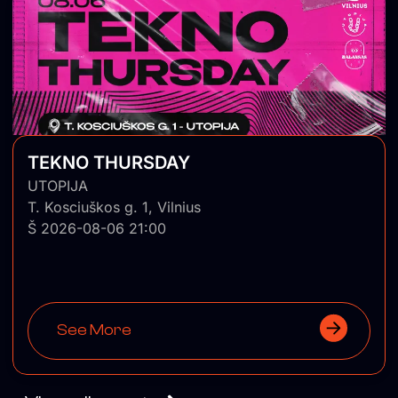
TEKNO THURSDAY
UTOPIJA
T. Kosciuškos g. 1, Vilnius
Š 2026-08-06 21:00
See More