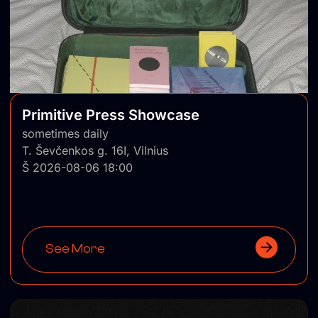
Primitive Press Showcase
sometimes daily
T. Ševčenkos g. 16I, Vilnius
Š 2026-08-06 18:00
See More