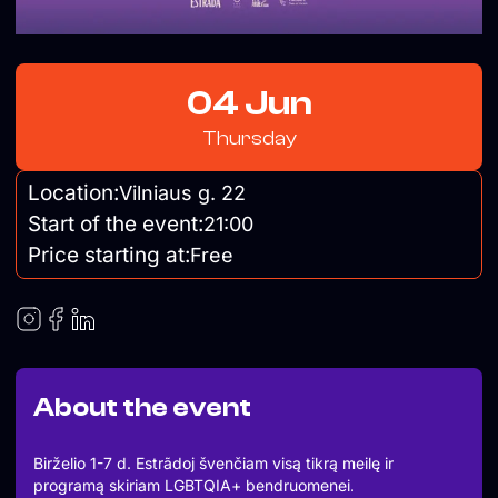
04 Jun
Thursday
Location:
Vilniaus g. 22
Start of the event:
21:00
Price starting at:
Free
About the event
Birželio 1-7 d. Estrãdoj švenčiam visą tikrą meilę ir
programą skiriam LGBTQIA+ bendruomenei.