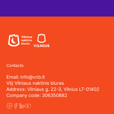
Contacts
Email: info@vnb.lt
VšĮ Vilniaus naktinis biuras
Address: Vilniaus g. 22-3, Vilnius LT-01402
Company code: 306350882