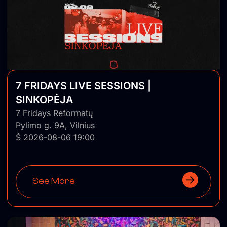
7 FRIDAYS LIVE SESSIONS |
SINKOPĖJA
7 Fridays Reformatų
Pylimo g. 9A, Vilnius
Š 2026-08-06 19:00
See More