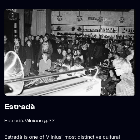
Estradà
Estradà. Vilniaus g. 22
Estradà is one of Vilnius' most distinctive cultural