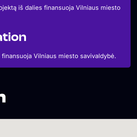
jektą iš dalies finansuoja Vilniaus miesto
tion
 finansuoja Vilniaus miesto savivaldybė.
n