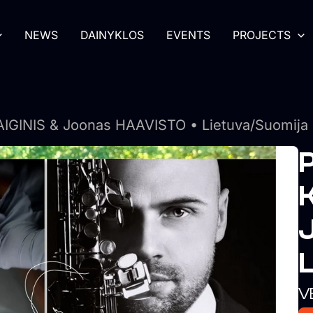
NEWS
DAINYKLOS
EVENTS
PROJECTS
VAIGINIS & Joonas HAAVISTO • Lietuva/Suomija
P
K
V