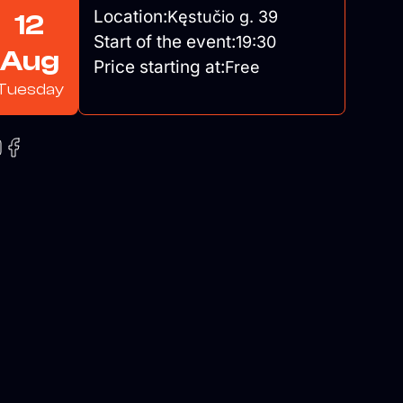
Location:
Kęstučio g. 39
12
Start of the event:
19:30
Aug
Price starting at:
Free
Tuesday