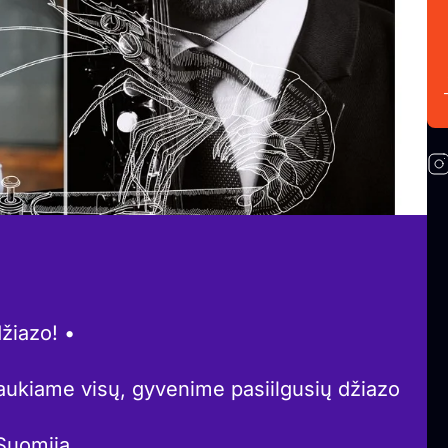
žiazo! •
aukiame visų, gyvenime pasiilgusių džiazo
/Suomija