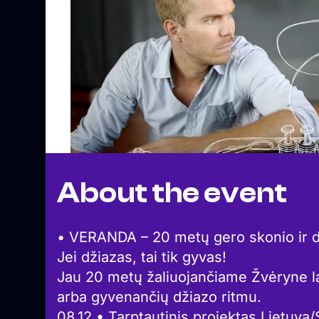
About the event
• VERANDA – 20 metų gero skonio ir d
Jei džiazas, tai tik gyvas!
Jau 20 metų žaliuojančiame Žvėryne l
arba gyvenančių džiazo ritmu.
08.12 • Tarptautinis projektas Lietuva