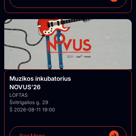
Muzikos inkubatorius
NOVUS’26
LOFTAS
Švitrigailos g. 29
Š 2026-08-11 19:00
See More