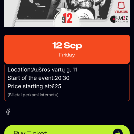
12 Sep
Friday
Location:
Aušros vartų g. 11
Start of the event:
20:30
Price starting at:
€25
(Bilietai perkami internetu)
Buy Ticket