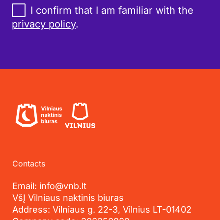
I confirm that I am familiar with the
privacy policy
.
Contacts
Email: info@vnb.lt
VšĮ Vilniaus naktinis biuras
Address: Vilniaus g. 22-3, Vilnius LT-01402