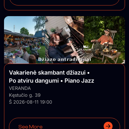
Vakarienė skambant džiazui •
Po atviru dangumi • Piano Jazz
VERANDA
Kęstučio g. 39
Š 2026-08-11 19:00
See More