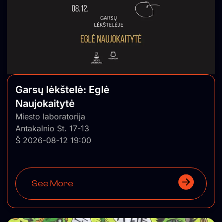
Garsų lėkštelė: Eglė
Naujokaitytė
Miesto laboratorija
Antakalnio St. 17-13
Š 2026-08-12 19:00
See More