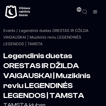
Skip
content
to
content
Events
/ Legendinis duetas ORESTAS IR DŽILDA
VAIGAUSKAI | Muzikinis reviu LEGENDINĖS
LEGENDOS | TAMSTA
Legendinis duetas
ORESTAS IR DŽILDA
VAIGAUSKAI | Muzikinis
reviu LEGENDINĖS
LEGENDOS | TAMSTA
TAMSTA klubas