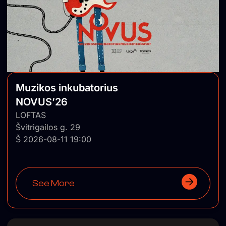
Muzikos inkubatorius
NOVUS’26
LOFTAS
Švitrigailos g. 29
Š 2026-08-11 19:00
See More