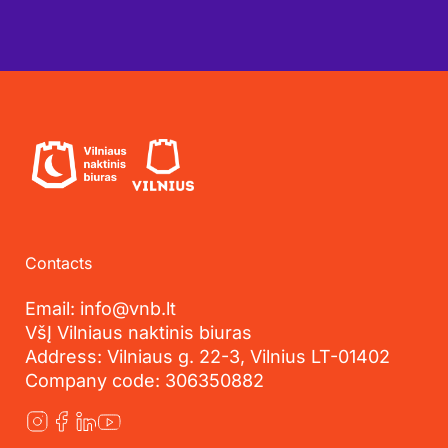
Contacts
Email: info@vnb.lt
VšĮ Vilniaus naktinis biuras
Address: Vilniaus g. 22-3, Vilnius LT-01402
Company code: 306350882