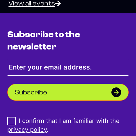
View all events
Subscribe to the
newsletter
Subscribe
I confirm that I am familiar with the
privacy policy
.