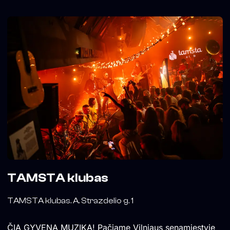
TAMSTA klubas
TAMSTA klubas. A. Strazdelio g. 1
ČIA GYVENA MUZIKA! Pačiame Vilniaus senamiestyje