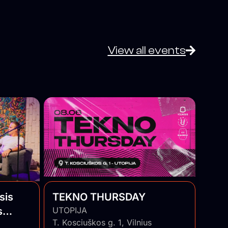
View all events
sis
TEKNO THURSDAY
s
UTOPIJA
T. Kosciuškos g. 1, Vilnius