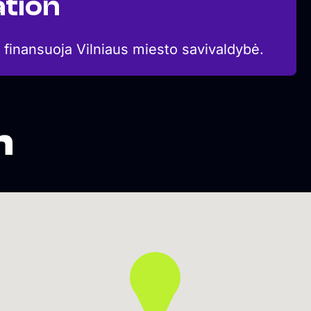
tion
 finansuoja Vilniaus miesto savivaldybė.
n