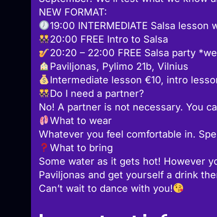
NEW FORMAT:
19:00 INTERMEDIATE Salsa lesson w
20:00 FREE Intro to Salsa
20:20 – 22:00 FREE Salsa party *we’
Paviljonas, Pylimo 21b, Vilnius
Intermediate lesson €10, intro lesso
Do I need a partner?
No! A partner is not necessary. You ca
What to wear
Whatever you feel comfortable in. Spe
What to bring
Some water as it gets hot! However yo
Paviljonas and get yourself a drink the
Can’t wait to dance with you!