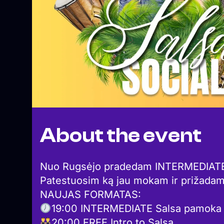
About the event
Nuo Rugsėjo pradedam INTERMEDIATE S
Patestuosim ką jau mokam ir prižadam
NAUJAS FORMATAS:
19:00 INTERMEDIATE Salsa pamoka s
20:00 FREE Intro to Salsa