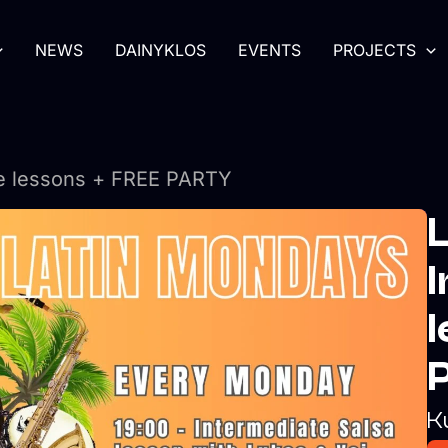
NEWS
DAINYKLOS
EVENTS
PROJECTS
e lessons + FREE PARTY
l
K