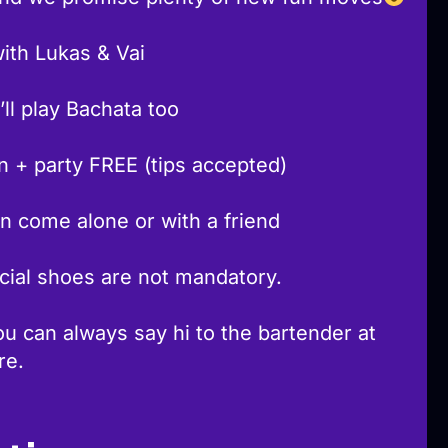
ith Lukas & Vai
ll play Bachata too
n + party FREE (tips accepted)
n come alone or with a friend
cial shoes are not mandatory.
u can always say hi to the bartender at
re.