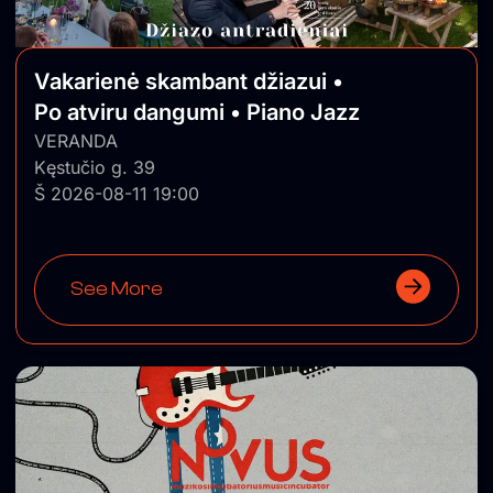
Vakarienė skambant džiazui •
Po atviru dangumi • Piano Jazz
VERANDA
Kęstučio g. 39
Š 2026-08-11 19:00
See More