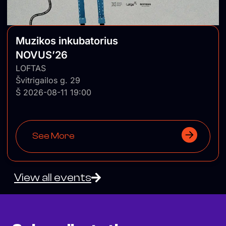
Muzikos inkubatorius
NOVUS’26
LOFTAS
Švitrigailos g. 29
Š 2026-08-11 19:00
See More
View all events