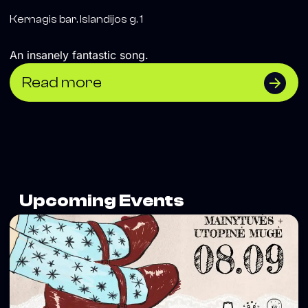
Kernagis bar. Islandijos g. 1
An insanely fantastic song.
Read more
Upcoming Events