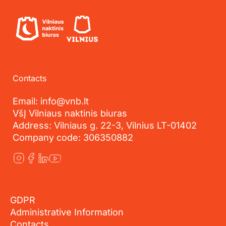
Contacts
Email: info@vnb.lt
VšĮ Vilniaus naktinis biuras
Address: Vilniaus g. 22-3, Vilnius LT-01402
Company code: 306350882
GDPR
Administrative Information
Contacts