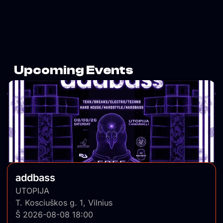
Upcoming Events
addbass
UTOPIJA
T. Kosciuškos g. 1, Vilnius
Š 2026-08-08 18:00