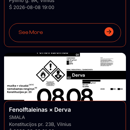
Pylimo g. 9A, Vilnius
Š 2026-08-08 19:00
See More
Fenolftaleinas × Derva
SMALA
Konstitucijos pr. 23B, Vilnius