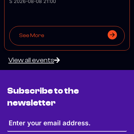
Š 2026-08-08 21:00
See More
View all events
Subscribe to the
newsletter