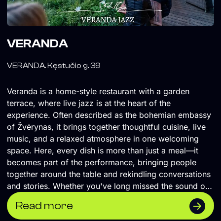
VERANDA
VERANDA. Kęstučio g. 39
Veranda is a home-style restaurant with a garden
terrace, where live jazz is at the heart of the
experience. Often described as the bohemian embassy
of Žvėrynas, it brings together thoughtful cuisine, live
music, and a relaxed atmosphere in one welcoming
space. Here, every dish is more than just a meal—it
becomes part of the performance, bringing people
together around the table and rekindling conversations
and stories. Whether you've long missed the sound of
jazz or already live to its rhythm, Veranda welcomes
Read more
you.