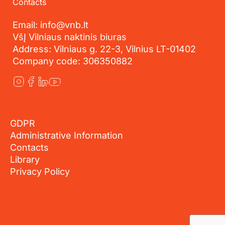
Contacts
Email: info@vnb.lt
VšĮ Vilniaus naktinis biuras
Address: Vilniaus g. 22-3, Vilnius LT-01402
Company code: 306350882
GDPR
Administrative Information
Contacts
Library
Privacy Policy