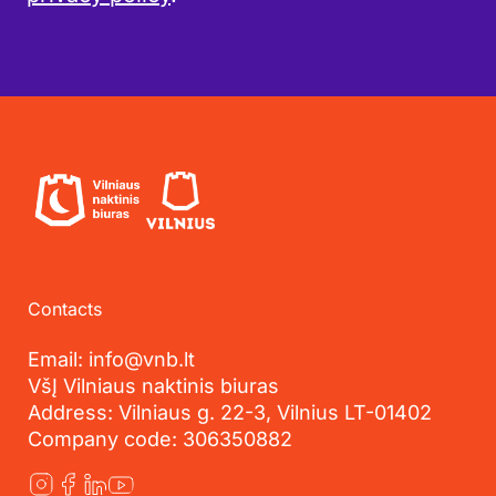
Contacts
Email: info@vnb.lt
VšĮ Vilniaus naktinis biuras
Address: Vilniaus g. 22-3, Vilnius LT-01402
Company code: 306350882