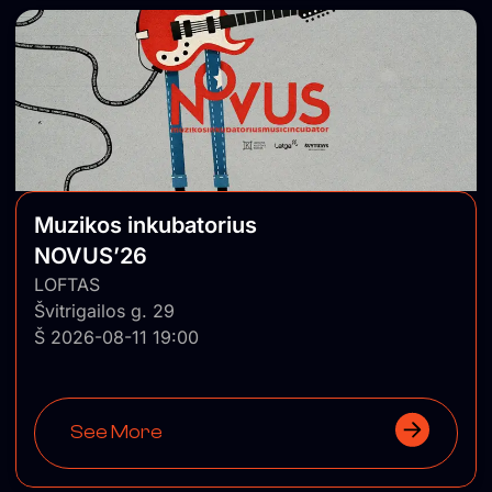
Muzikos inkubatorius
NOVUS’26
LOFTAS
Švitrigailos g. 29
Š 2026-08-11 19:00
See More