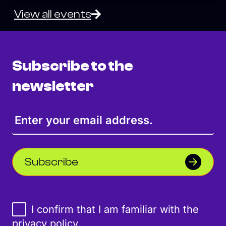
View all events
Subscribe to the
newsletter
Subscribe
I confirm that I am familiar with the
privacy policy
.