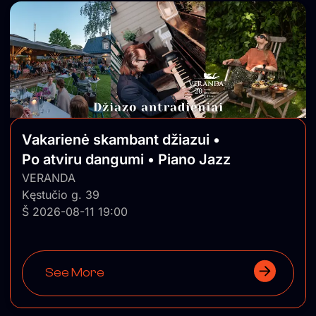
Vakarienė skambant džiazui •
Po atviru dangumi • Piano Jazz
VERANDA
Kęstučio g. 39
Š 2026-08-11 19:00
See More