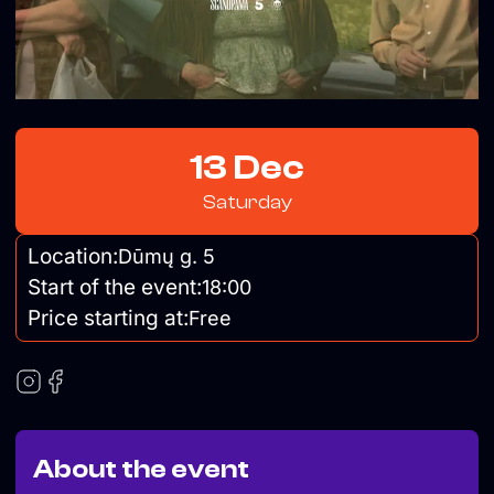
13 Dec
Saturday
Location:
Dūmų g. 5
Start of the event:
18:00
Price starting at:
Free
About the event